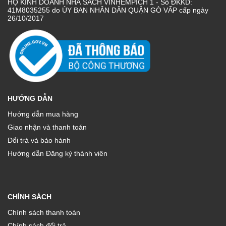
HỘ KINH DOANH NHÀ SÁCH VINHEMPÍCH 1 - Số ĐKKD:
41M8035255 do ỦY BAN NHÂN DÂN QUẬN GÒ VẤP cấp ngày
26/10/2017
HƯỚNG DẪN
Hướng dẫn mua hàng
Giao nhận và thanh toán
Đổi trả và bảo hành
Hướng dẫn Đăng ký thành viên
CHÍNH SÁCH
Chính sách thanh toán
Chính sách đổi trả