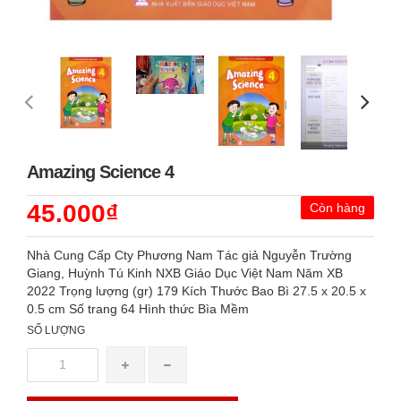
Amazing Science 4
45.000₫
Còn hàng
Nhà Cung Cấp Cty Phương Nam Tác giả Nguyễn Trường
Giang, Huỳnh Tú Kinh NXB Giáo Dục Việt Nam Năm XB
2022 Trọng lượng (gr) 179 Kích Thước Bao Bì 27.5 x 20.5 x
0.5 cm Số trang 64 Hình thức Bìa Mềm
SỐ LƯỢNG