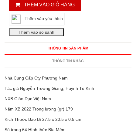
THÊM VÀO GIỎ HÀNG
Thêm vào yêu thích
THÔNG TIN SẢN PHẨM
THÔNG TIN KHÁC
Nhà Cung Cấp Cty Phương Nam
Tác giả Nguyễn Trường Giang, Huỳnh Tú Kinh
NXB Giáo Dục Việt Nam
Năm XB 2022 Trọng lượng (gr) 179
Kích Thước Bao Bì 27.5 x 20.5 x 0.5 cm
Số trang 64 Hình thức Bìa Mềm