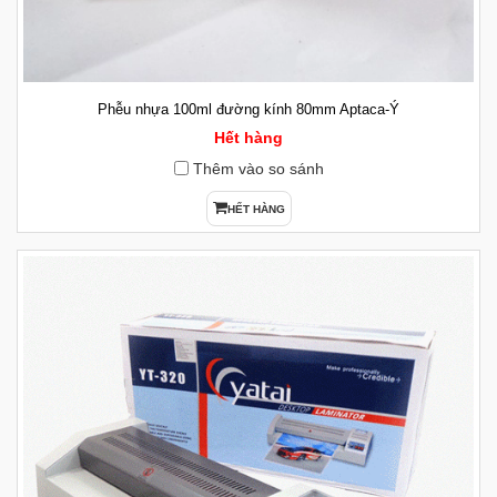
Phễu nhựa 100ml đường kính 80mm Aptaca-Ý
Hết hàng
Thêm vào so sánh
HẾT HÀNG