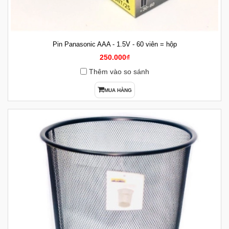
Pin Panasonic AAA - 1.5V - 60 viên = hộp
250.000₫
Thêm vào so sánh
MUA HÀNG