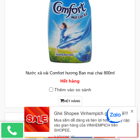
Nước xả vải Comfort hương Ban mai chai 800ml
Hết hàng
Thêm vào so sánh
HẾT HÀNG