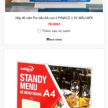
Hộp 40 viên Pin tiểu AA con ó PINACO 1.5V MẪU MỚI
78.000₫
Thêm vào so sánh
MUA HÀNG