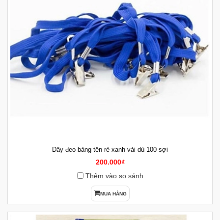
Dây đeo bảng tên rẻ xanh vải dù 100 sợi
200.000₫
Thêm vào so sánh
MUA HÀNG