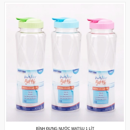
BÌNH ĐỰNG NƯỚC MATSU 1 LÍT