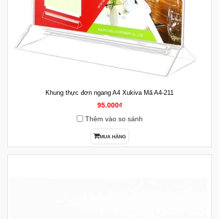
Khung thực đơn ngang A4 Xukiva Mã A4-211
95.000₫
Thêm vào so sánh
MUA HÀNG