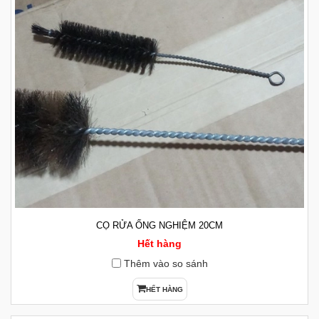
CỌ RỬA ỐNG NGHIỆM 20CM
Hết hàng
Thêm vào so sánh
HẾT HÀNG