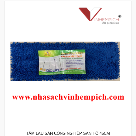
TẤM LAU SÀN CÔNG NGHIỆP SAN HÔ 45CM