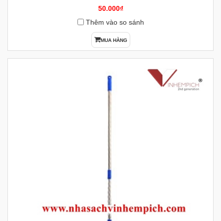
50.000₫
Thêm vào so sánh
MUA HÀNG