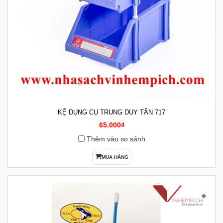
KỆ DỤNG CỤ TRUNG DUY TÂN 717
65.000₫
Thêm vào so sánh
MUA HÀNG