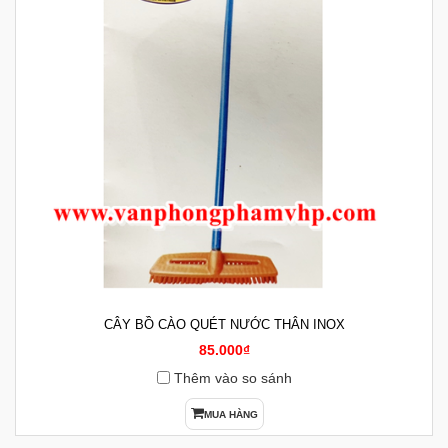
CÂY BỒ CÀO QUÉT NƯỚC THÂN INOX
85.000₫
Thêm vào so sánh
MUA HÀNG