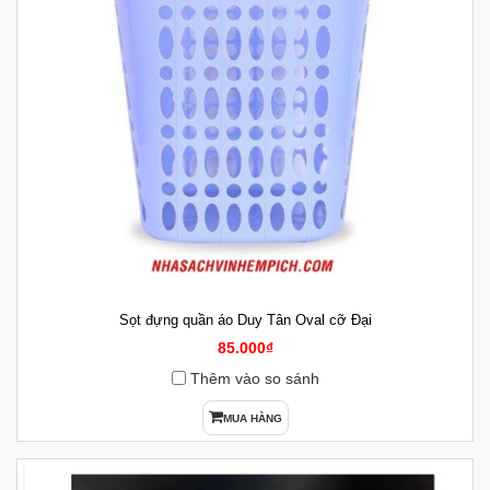
Sọt đựng quần áo Duy Tân Oval cỡ Đại
85.000₫
Thêm vào so sánh
MUA HÀNG