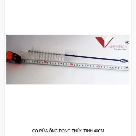
CỌ RỬA ỐNG ĐONG THỦY TINH 40CM