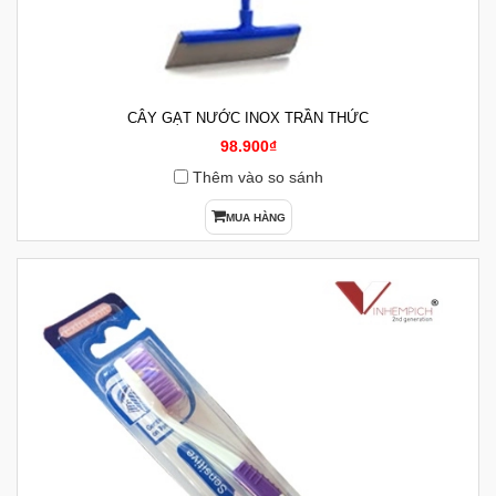
CÂY GẠT NƯỚC INOX TRẦN THỨC
98.900₫
Thêm vào so sánh
MUA HÀNG