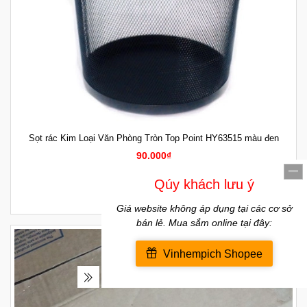
Sọt rác Kim Loại Văn Phòng Tròn Top Point HY63515 màu đen
90.000₫
Thêm vào so sánh
MUA HÀNG