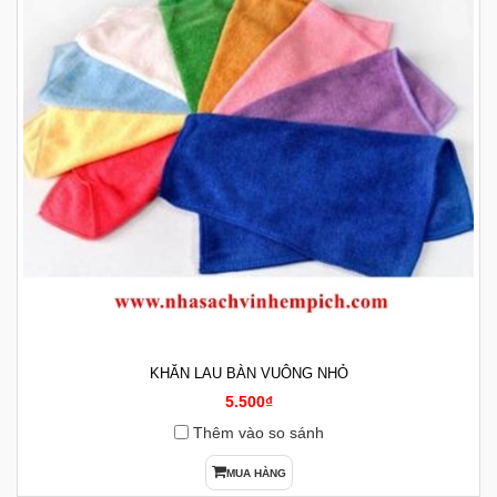
KHĂN LAU BÀN VUÔNG NHỎ
5.500₫
Thêm vào so sánh
MUA HÀNG