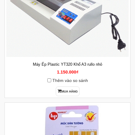
Máy Ép Plastic YT320 Khổ A3 rullo nhỏ
1.150.000₫
Thêm vào so sánh
MUA HÀNG