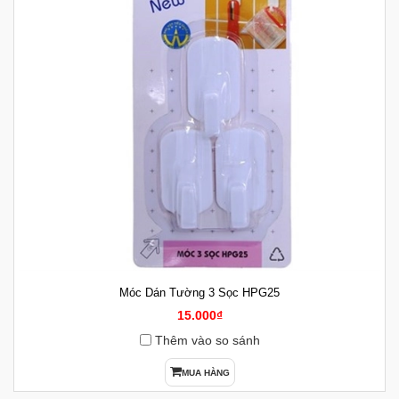
Móc Dán Tường 3 Sọc HPG25
15.000₫
Thêm vào so sánh
MUA HÀNG