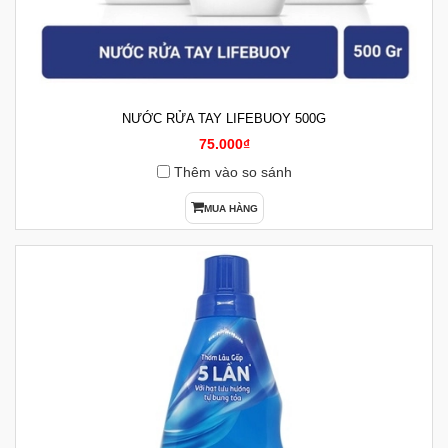
NƯỚC RỬA TAY LIFEBUOY 500G
75.000₫
Thêm vào so sánh
MUA HÀNG