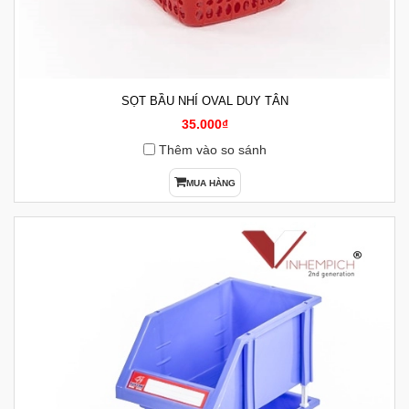
SỌT BẦU NHÍ OVAL DUY TÂN
35.000₫
Thêm vào so sánh
MUA HÀNG