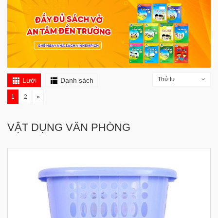
Thứ tự
Lưới
Danh sách
1
2
»
VẬT DỤNG VĂN PHÒNG