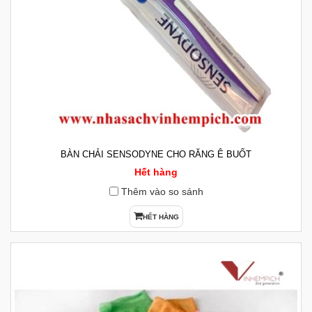
BÀN CHẢI SENSODYNE CHO RĂNG Ê BUỐT
Hết hàng
Thêm vào so sánh
HẾT HÀNG