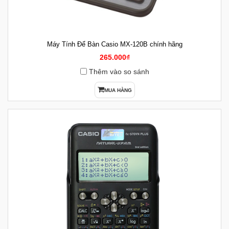
Máy Tính Để Bàn Casio MX-120B chính hãng
265.000₫
Thêm vào so sánh
MUA HÀNG