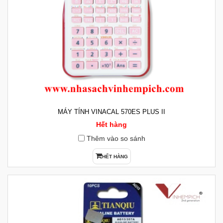
MÁY TÍNH VINACAL 570ES PLUS II
Hết hàng
Thêm vào so sánh
HẾT HÀNG