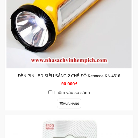
ĐÈN PIN LED SIÊU SÁNG 2 CHẾ ĐỘ Kennede KN-4316
90.000₫
Thêm vào so sánh
MUA HÀNG