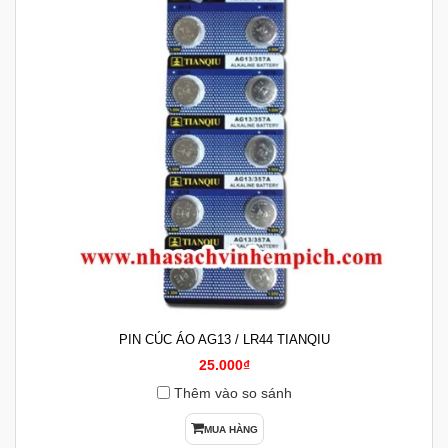
PIN CÚC ÁO AG13 / LR44 TIANQIU
25.000₫
Thêm vào so sánh
MUA HÀNG