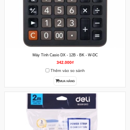
Máy Tính Casio DX - 12B - BK - W-DC
342.000₫
Thêm vào so sánh
MUA HÀNG