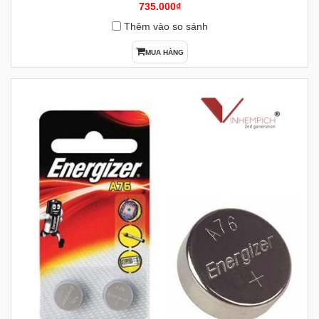
735.000₫
Thêm vào so sánh
MUA HÀNG