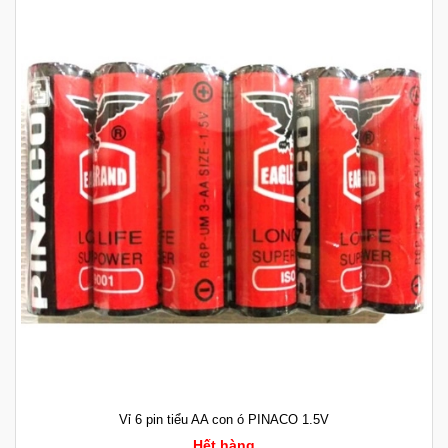
Vỉ 6 pin tiểu AA con ó PINACO 1.5V
Hết hàng