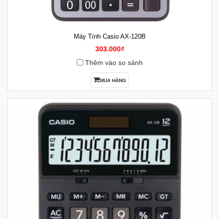
Máy Tính Casio AX-120B
303.000₫
Thêm vào so sánh
MUA HÀNG