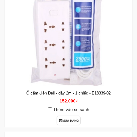
Ổ cắm điện Deli - dây 2m - 1 chiếc - E18339-02
152.000₫
Thêm vào so sánh
MUA HÀNG