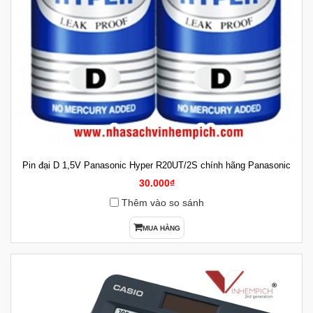
Pin đại D 1,5V Panasonic Hyper R20UT/2S chính hãng Panasonic
30.000₫
Thêm vào so sánh
MUA HÀNG