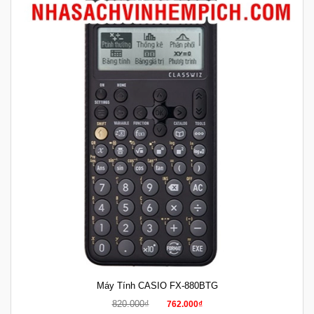
Máy Tính CASIO FX-880BTG
820.000₫
762.000₫