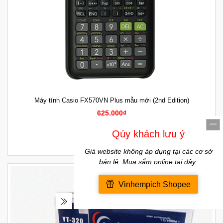
Máy tính Casio FX570VN Plus mẫu mới (2nd Edition)
625.000₫
Thêm vào so sánh
MUA HÀNG