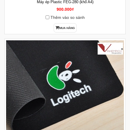
Máy ép Plastic FEG-280 (khổ A4)
900.000₫
Thêm vào so sánh
MUA HÀNG