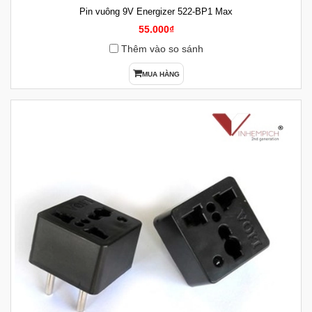
Pin vuông 9V Energizer 522-BP1 Max
55.000₫
Thêm vào so sánh
MUA HÀNG