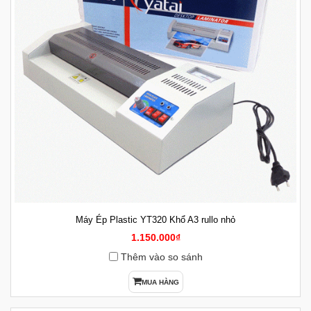
Máy Ép Plastic YT320 Khổ A3 rullo nhỏ
1.150.000₫
Thêm vào so sánh
MUA HÀNG