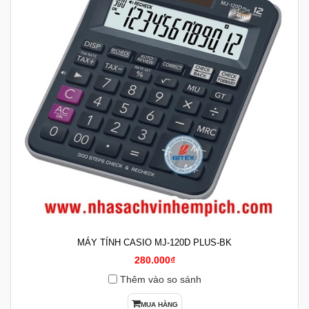
MÁY TÍNH CASIO MJ-120D PLUS-BK
280.000₫
Thêm vào so sánh
MUA HÀNG