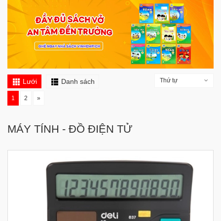
Thứ tự
Lưới
Danh sách
1
2
»
MÁY TÍNH - ĐỒ ĐIỆN TỬ