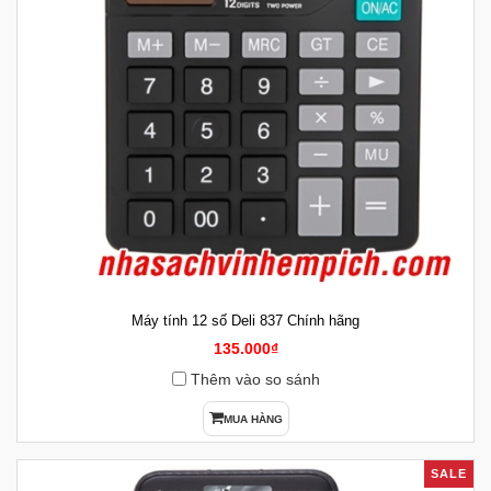
Máy tính 12 số Deli 837 Chính hãng
135.000₫
Thêm vào so sánh
MUA HÀNG
SALE