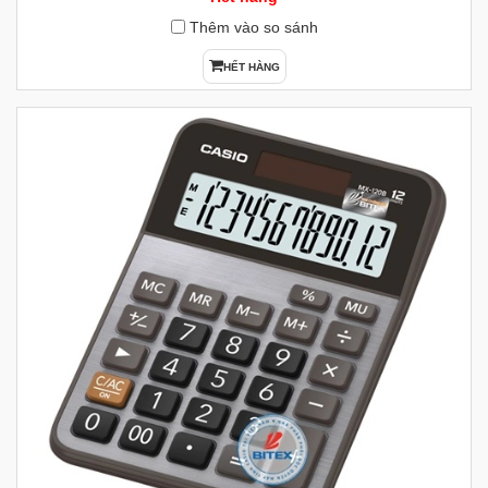
Thêm vào so sánh
HẾT HÀNG