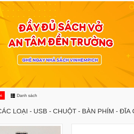
i
Danh sách
CÁC LOẠI - USB - CHUỘT - BÀN PHÍM - ĐĨA