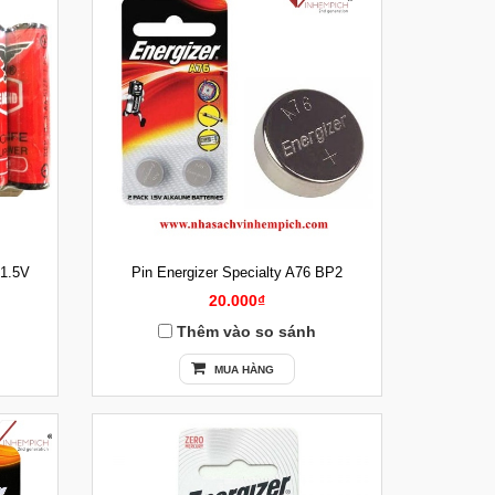
 1.5V
Pin Energizer Specialty A76 BP2
20.000₫
Thêm vào so sánh
MUA HÀNG