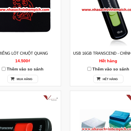
IẾNG LÓT CHUỘT QUANG
USB 16GB TRANSCEND - CHÍN
14.500₫
Hết hàng
Thêm vào so sánh
Thêm vào so sánh
MUA HÀNG
HẾT HÀNG