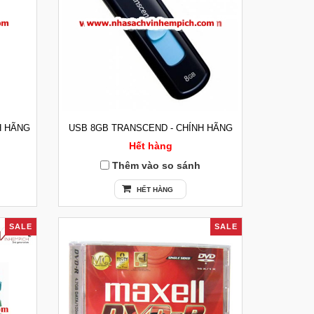
H HÃNG
USB 8GB TRANSCEND - CHÍNH HÃNG
Hết hàng
Thêm vào so sánh
HẾT HÀNG
SALE
SALE