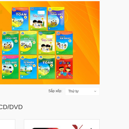
Sắp xếp:
Thứ tự
 CD/DVD