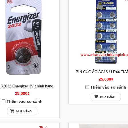
PIN CÚC ÁO AG13 / LR44 TIA
25.000₫
CR2032 Energizer 3V chính hãng
Thêm vào so sánh
25.000₫
MUA HÀNG
Thêm vào so sánh
MUA HÀNG