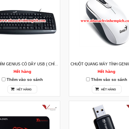
BÀN PHÍM GENIUS CÓ DÂY USB ( CHÍNH HÃNG BH12T)
Hết hàng
Hết hàng
Thêm vào so sánh
Thêm vào so sánh
HẾT HÀNG
HẾT HÀNG