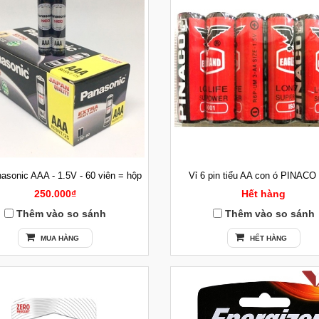
asonic AAA - 1.5V - 60 viên = hộp
Vỉ 6 pin tiểu AA con ó PINACO
250.000₫
Hết hàng
Thêm vào so sánh
Thêm vào so sánh
MUA HÀNG
HẾT HÀNG