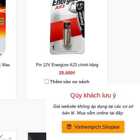
1 Max
Pin 12V Energizer A23 chính hãng
25.000₫
Thêm vào so sánh
MUA HÀNG