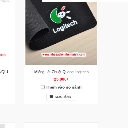
NQIU
Miếng Lót Chuột Quang Logitech
25.000₫
Thêm vào so sánh
MUA HÀNG