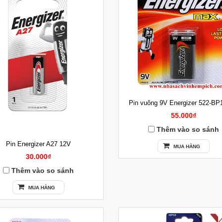
Pin vuông 9V Energizer 522-BP
55.000₫
Thêm vào so sánh
Pin Energizer A27 12V
MUA HÀNG
30.000₫
Thêm vào so sánh
MUA HÀNG