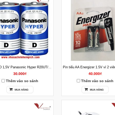
Pin đại D 1,5V Panasonic Hyper R20UT/2S chính hãng Panasonic
30.000₫
40.000₫
Thêm vào so sánh
Thêm vào so sánh
MUA HÀNG
MUA HÀNG