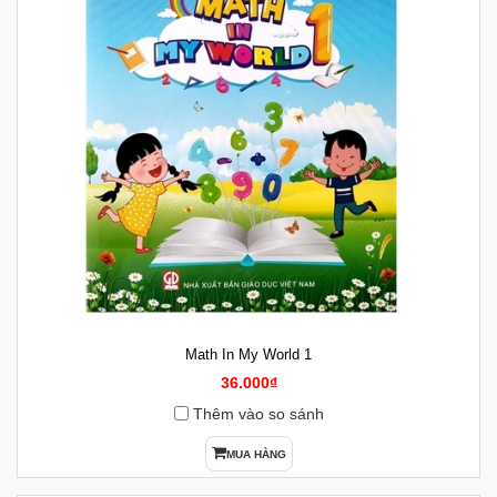
Math In My World 1
36.000₫
Thêm vào so sánh
MUA HÀNG