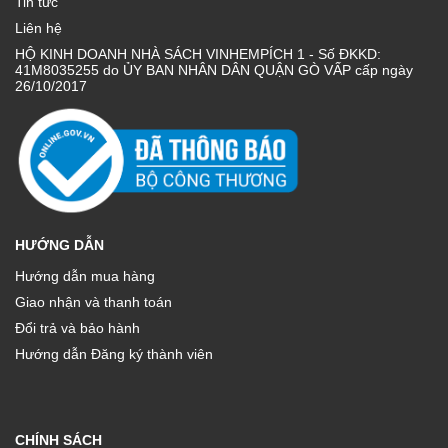
Tin tức
Liên hệ
HỘ KINH DOANH NHÀ SÁCH VINHEMPÍCH 1 - Số ĐKKD:
41M8035255 do ỦY BAN NHÂN DÂN QUẬN GÒ VẤP cấp ngày
26/10/2017
HƯỚNG DẪN
Hướng dẫn mua hàng
Giao nhận và thanh toán
Đổi trả và bảo hành
Hướng dẫn Đăng ký thành viên
CHÍNH SÁCH