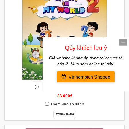
Math In My World 2
36.000₫
Thêm vào so sánh
MUA HÀNG