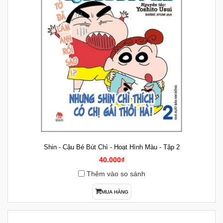
Shin - Cậu Bé Bút Chì - Hoạt Hình Màu - Tập 2
40.000₫
Thêm vào so sánh
MUA HÀNG