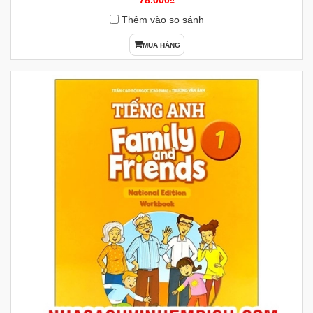
78.000₫
Thêm vào so sánh
MUA HÀNG