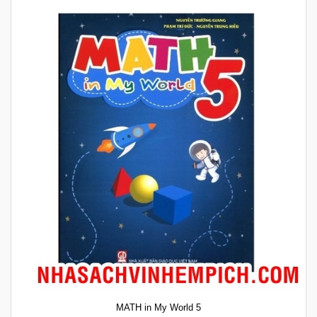
MATH in My World 5