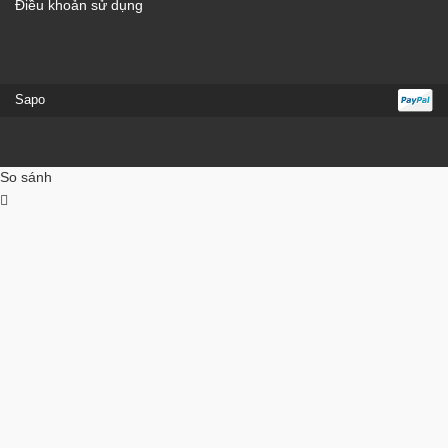
Điều khoản sử dụng
Sapo
So sánh