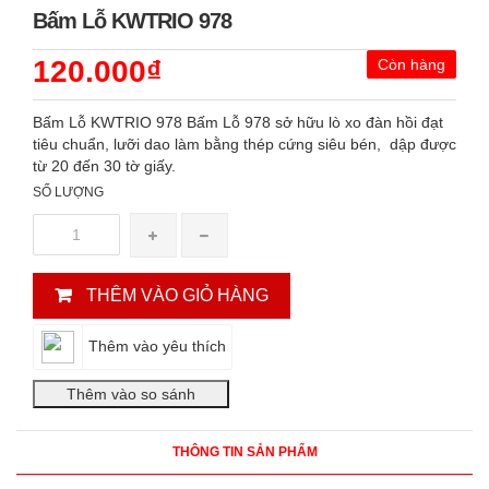
Bấm Lỗ KWTRIO 978
120.000₫
Còn hàng
Bấm Lỗ KWTRIO 978 Bấm Lỗ 978 sở hữu lò xo đàn hồi đạt
tiêu chuẩn, lưỡi dao làm bằng thép cứng siêu bén, dập được
từ 20 đến 30 tờ giấy.
SỐ LƯỢNG
THÊM VÀO GIỎ HÀNG
Thêm vào yêu thích
THÔNG TIN SẢN PHẨM