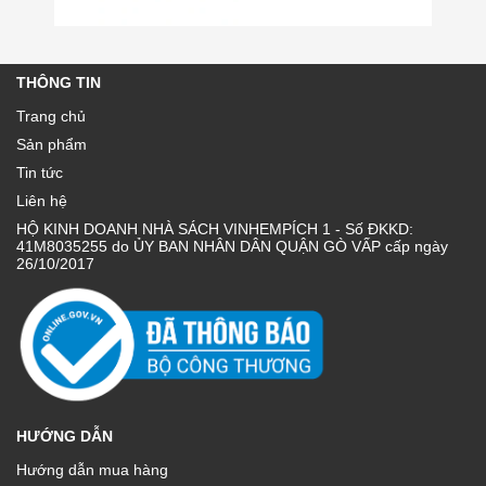
THÔNG TIN
Trang chủ
Sản phẩm
Tin tức
Liên hệ
HỘ KINH DOANH NHÀ SÁCH VINHEMPÍCH 1 - Số ĐKKD:
41M8035255 do ỦY BAN NHÂN DÂN QUẬN GÒ VẤP cấp ngày
26/10/2017
HƯỚNG DẪN
Hướng dẫn mua hàng