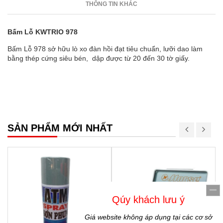
THÔNG TIN KHÁC
Bấm Lỗ KWTRIO 978
Bấm Lỗ 978 sở hữu lò xo đàn hồi đạt tiêu chuẩn, lưỡi dao làm
bằng thép cứng siêu bén, dập được từ 20 đến 30 tờ giấy.
SẢN PHẨM MỚI NHẤT