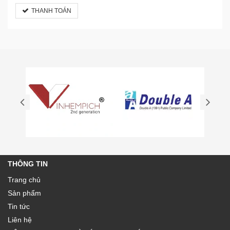
THANH TOÁN
THÔNG TIN
Trang chủ
Sản phẩm
Tin tức
Liên hệ