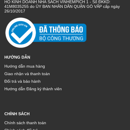
HỘ KINH DOANH NHÀ SÁCH VINHEMPÍCH 1 - Số ĐKKD:
41M8035255 do ỦY BAN NHÂN DÂN QUẬN GÒ VẤP cấp ngày
26/10/2017
HƯỚNG DẪN
Hướng dẫn mua hàng
Giao nhận và thanh toán
Đổi trả và bảo hành
Hướng dẫn Đăng ký thành viên
CHÍNH SÁCH
Chính sách thanh toán