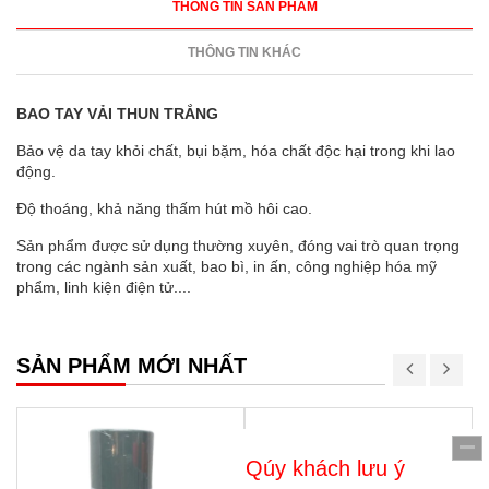
THÔNG TIN SẢN PHẨM
THÔNG TIN KHÁC
BAO TAY VẢI THUN TRẮNG
Bảo vệ da tay khỏi chất, bụi bặm, hóa chất độc hại trong khi lao
động.
Độ thoáng, khả năng thấm hút mồ hôi cao.
Sản phẩm được sử dụng thường xuyên, đóng vai trò quan trọng
trong các ngành sản xuất, bao bì, in ấn, công nghiệp hóa mỹ
phẩm, linh kiện điện tử....
SẢN PHẨM MỚI NHẤT