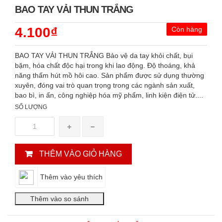
BAO TAY VẢI THUN TRẮNG
4.100₫
Còn hàng
BAO TAY VẢI THUN TRẮNG Bảo vệ da tay khỏi chất, bụi
bặm, hóa chất độc hại trong khi lao động. Độ thoáng, khả
năng thấm hút mồ hôi cao. Sản phẩm được sử dụng thường
xuyên, đóng vai trò quan trọng trong các ngành sản xuất,
bao bì, in ấn, công nghiệp hóa mỹ phẩm, linh kiện điện tử....
SỐ LƯỢNG
THÊM VÀO GIỎ HÀNG
Thêm vào yêu thích