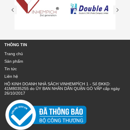
THÔNG TIN
Trang chủ
Sản phẩm
Tin tức
Liên hệ
HỘ KINH DOANH NHÀ SÁCH VINHEMPÍCH 1 - Số ĐKKD:
41M8035255 do ỦY BAN NHÂN DÂN QUẬN GÒ VẤP cấp ngày
26/10/2017