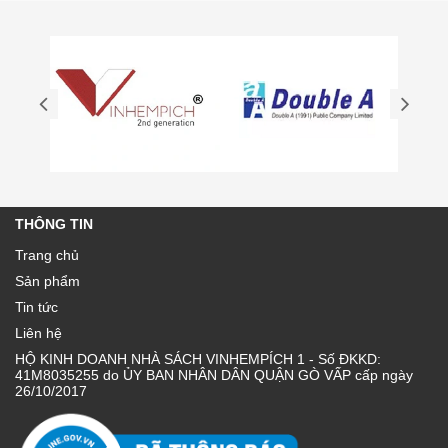
THÔNG TIN
Trang chủ
Sản phẩm
Tin tức
Liên hệ
HỘ KINH DOANH NHÀ SÁCH VINHEMPÍCH 1 - Số ĐKKD:
41M8035255 do ỦY BAN NHÂN DÂN QUẬN GÒ VẤP cấp ngày
26/10/2017