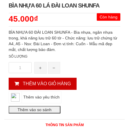
BÌA NHỰA 60 LÁ ĐÀI LOAN SHUNFA
45.000₫
Còn hàng
BÌA NHỰA 60 ĐÀI LOAN SHUNFA - Bìa nhựa, ngăn nhựa
trong, khả năng lưu trữ 60 tờ - Chức năng: lưu trữ chứng từ
A4, A5 - Nsx: Đài Loan - Đơn vị tính: Cuốn - Mẫu mã đẹp
mắt, chất lượng bảo đảm.
SỐ LƯỢNG
THÊM VÀO GIỎ HÀNG
Thêm vào yêu thích
THÔNG TIN SẢN PHẨM