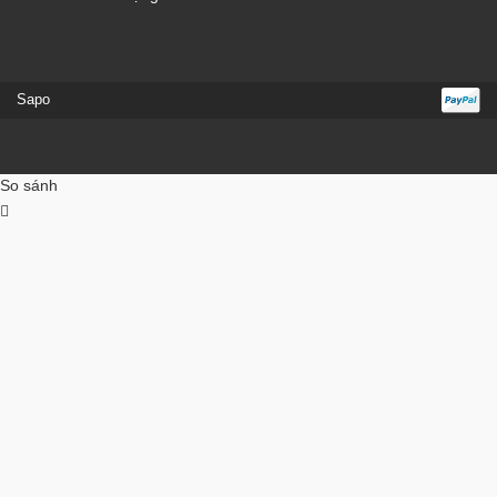
Sapo
So sánh