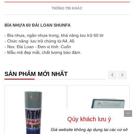
THÔNG TIN KHÁC
BÌA NHỰA 60 ĐÀI LOAN SHUNFA
- Bìa nhựa, ngăn nhựa trong, khả năng lưu trữ 60 tờ
- Chức năng: lưu trữ chứng từ A4, A5
- Nsx: Đài Loan - Đơn vị tính: Cuốn
- Mẫu mã đẹp mắt, chất lượng bảo đảm.
SẢN PHẨM MỚI NHẤT