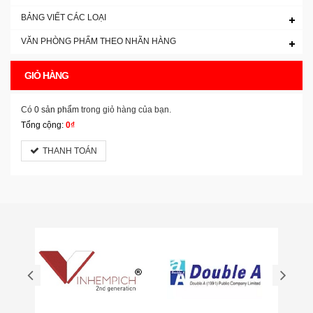
BẢNG VIẾT CÁC LOẠI
VĂN PHÒNG PHẨM THEO NHÃN HÀNG
GIỎ HÀNG
Có
0 sản phẩm
trong giỏ hàng của bạn.
Tổng cộng:
0₫
THANH TOÁN