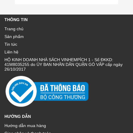
THÔNG TIN
Trang chủ
Sản phẩm
Tin tức
Liên hệ
HỘ KINH DOANH NHÀ SÁCH VINHEMPÍCH 1 - Số ĐKKD:
41M8035255 do ỦY BAN NHÂN DÂN QUẬN GÒ VẤP cấp ngày
26/10/2017
HƯỚNG DẪN
Hướng dẫn mua hàng