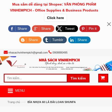
Mua sắm dễ dàng tại Shopee: VĂN PHÒNG PHẨM
VINHEMPICH - Office Supplies & Business Products
Click here
Share
Share
Tweet
Pin it
Share
Tumblr
Share
nhasachvinhempich@gmail.com
0908880495
Tìm kiếm
MENU
—›
Trang chủ
BÌA NHỰA 60 LÁ ĐÀI LOAN SHUNFA