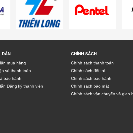
 DẪN
CHÍNH SÁCH
ẫn mua hàng
Chính sách thanh toán
̣n và thanh toán
Chính sách đổi trả
và bảo hành
Chính sách bảo hành
ẫn Đăng ký thành viên
Chính sách bảo mật
Chính sách vận chuyển và giao 