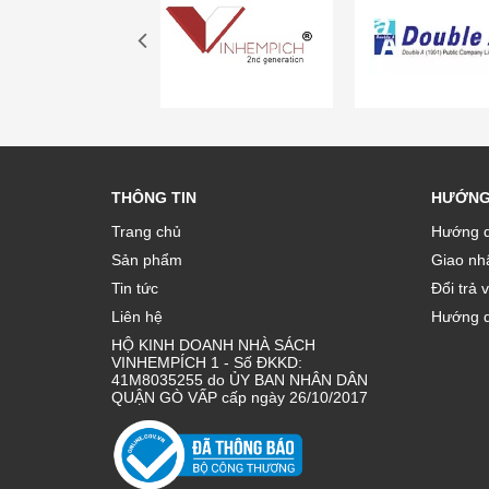
THÔNG TIN
HƯỚNG
Trang chủ
Hướng d
Sản phẩm
Giao nhâ
Tin tức
Đổi trả 
Liên hệ
Hướng d
HỘ KINH DOANH NHÀ SÁCH
VINHEMPÍCH 1 - Số ĐKKD:
41M8035255 do ỦY BAN NHÂN DÂN
QUẬN GÒ VẤP cấp ngày 26/10/2017