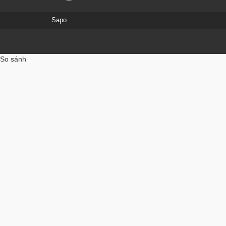
Sapo
So sánh