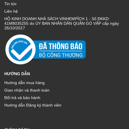
Tin tức
Liên hệ
HỘ KINH DOANH NHÀ SÁCH VINHEMPÍCH 1 - Số ĐKKD:
41M8035255 do ỦY BAN NHÂN DÂN QUẬN GÒ VẤP cấp ngày
26/10/2017
HƯỚNG DẪN
Hướng dẫn mua hàng
Giao nhận và thanh toán
Đổi trả và bảo hành
Hướng dẫn Đăng ký thành viên