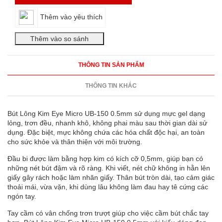
Thêm vào yêu thích
THÔNG TIN SẢN PHẨM
THÔNG TIN KHÁC
Bút Lông Kim Eye Micro UB-150 0.5mm sử dụng mực gel dạng
lỏng, trơn đều, nhanh khô, không phai màu sau thời gian dài sử
dụng. Đặc biệt, mực không chứa các hóa chất độc hại, an toàn
cho sức khỏe và thân thiện với môi trường.
Đầu bi được làm bằng hợp kim có kích cỡ 0,5mm, giúp bạn có
những nét bút đậm và rõ ràng. Khi viết, nét chữ không in hằn lên
giấy gây rách hoặc làm nhăn giấy. Thân bút tròn dài, tạo cảm giác
thoải mái, vừa vặn, khi dùng lâu không làm đau hay tê cứng các
ngón tay.
Tay cầm có vân chống trơn trượt giúp cho việc cầm bút chắc tay