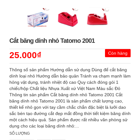
Cắt băng dính nhỏ Tatomo 2001
25.000₫
Còn hàng
Thông số sản phẩm Hướng dẫn sử dụng Dùng để cắt băng
dính loại nhỏ Hướng dẫn bảo quản Tránh va chạm mạnh làm
hỏng vật dụng, tránh nhiệt độ cao Quy cách đóng gói 1
chiếc/hộp Chất liệu Nhựa Xuất xứ Việt Nam Màu sắc Đỏ
Thông tin sản phẩm Cắt băng dính nhỏ Tatomo 2001 Cắt
băng dính nhỏ Tatomo 2001 là sản phẩm chất lượng cao,
thiết kế nhỏ gọn với tay cầm chắc chắn đặc biệt là lưỡi dao
sắc bén tạo đường cắt đẹp mắt đồng thời tiết kiệm băng dính
một cách hiệu quả. Sản phẩm được rất nhiều văn phòng sử
dụng cho các loại băng dính nhỏ:...
SỐ LƯỢNG