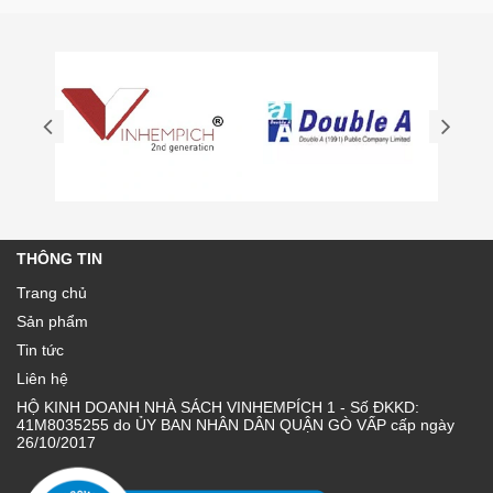
THÔNG TIN
Trang chủ
Sản phẩm
Tin tức
Liên hệ
HỘ KINH DOANH NHÀ SÁCH VINHEMPÍCH 1 - Số ĐKKD:
41M8035255 do ỦY BAN NHÂN DÂN QUẬN GÒ VẤP cấp ngày
26/10/2017