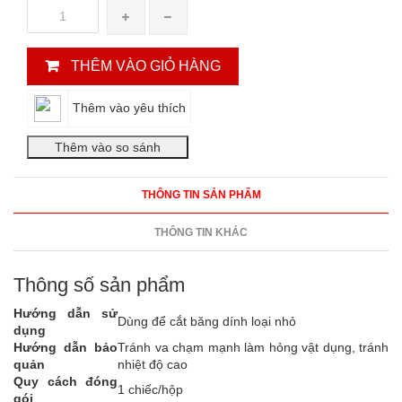
THÊM VÀO GIỎ HÀNG
Thêm vào yêu thích
THÔNG TIN SẢN PHẨM
THÔNG TIN KHÁC
Thông số sản phẩm
Hướng dẫn sử
Dùng để cắt băng dính loại nhỏ
dụng
Hướng dẫn bảo
Tránh va chạm mạnh làm hỏng vật dụng, tránh
quản
nhiệt độ cao
Quy cách đóng
1 chiếc/hộp
gói