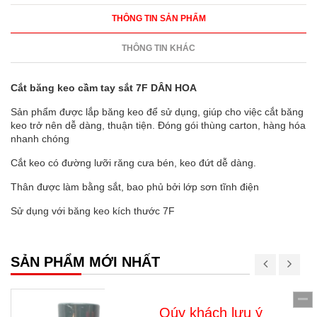
THÔNG TIN SẢN PHẨM
THÔNG TIN KHÁC
Cắt băng keo cầm tay sắt 7F DÂN HOA
Sản phẩm được lắp băng keo để sử dụng, giúp cho việc cắt băng
keo trở nên dễ dàng, thuận tiện. Đóng gói thùng carton, hàng hóa
nhanh chóng
Cắt keo có đường lưỡi răng cưa bén, keo đứt dễ dàng.
Thân được làm bằng sắt, bao phủ bởi lớp sơn tĩnh điện
Sử dụng với băng keo kích thước 7F
SẢN PHẨM MỚI NHẤT