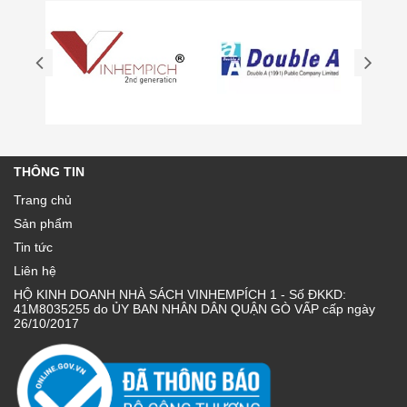
THÔNG TIN
Trang chủ
Sản phẩm
Tin tức
Liên hệ
HỘ KINH DOANH NHÀ SÁCH VINHEMPÍCH 1 - Số ĐKKD:
41M8035255 do ỦY BAN NHÂN DÂN QUẬN GÒ VẤP cấp ngày
26/10/2017