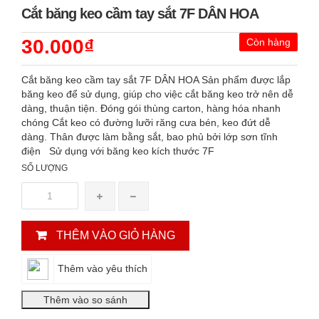
Cắt băng keo cầm tay sắt 7F DÂN HOA
30.000₫
Còn hàng
Cắt băng keo cầm tay sắt 7F DÂN HOA Sản phẩm được lắp
băng keo để sử dụng, giúp cho việc cắt băng keo trở nên dễ
dàng, thuận tiện. Đóng gói thùng carton, hàng hóa nhanh
chóng Cắt keo có đường lưỡi răng cưa bén, keo đứt dễ
dàng. Thân được làm bằng sắt, bao phủ bởi lớp sơn tĩnh
điện Sử dụng với băng keo kích thước 7F
SỐ LƯỢNG
THÊM VÀO GIỎ HÀNG
Thêm vào yêu thích