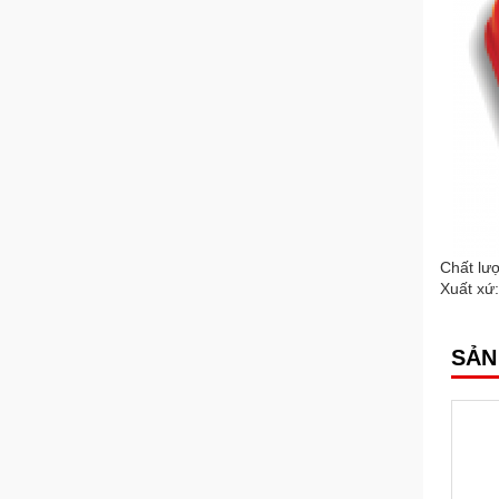
Chất lượ
Xuất xứ
SẢN