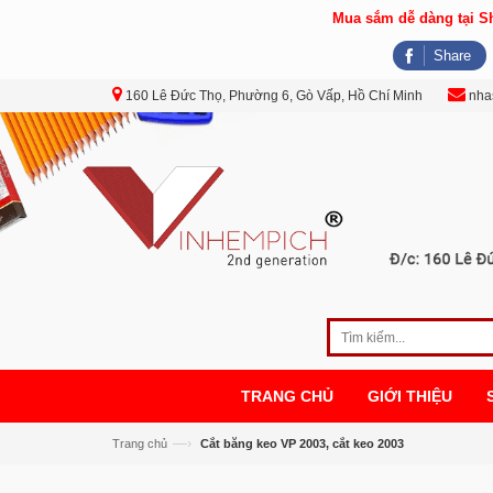
Mua sắm dễ dàng tại 
Share
160 Lê Đức Thọ, Phường 6, Gò Vấp, Hồ Chí Minh
nha
TRANG CHỦ
GIỚI THIỆU
—›
Trang chủ
Cắt băng keo VP 2003, cắt keo 2003