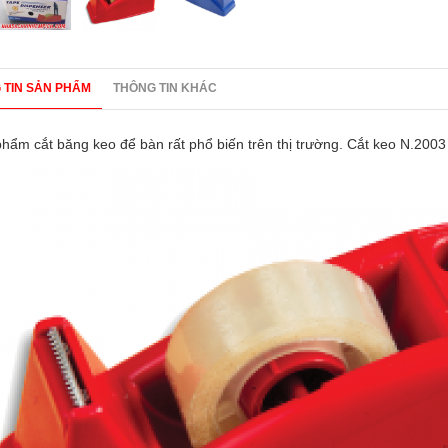
 TIN SẢN PHẨM
THÔNG TIN KHÁC
hẩm cắt băng keo để bàn rất phổ biến trên thị trường. Cắt keo N.2003