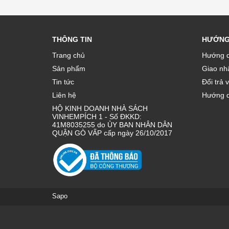
THÔNG TIN
HƯỚNG
Trang chủ
Hướng d
Sản phẩm
Giao nhâ
Tin tức
Đổi trả 
Liên hệ
Hướng d
HỘ KINH DOANH NHÀ SÁCH
VINHEMPÍCH 1 - Số ĐKKD:
41M8035255 do ỦY BAN NHÂN DÂN
QUẬN GÒ VẤP cấp ngày 26/10/2017
Sapo