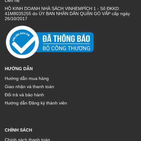
Liên hệ
HỘ KINH DOANH NHÀ SÁCH VINHEMPÍCH 1 - Số ĐKKD:
41M8035255 do ỦY BAN NHÂN DÂN QUẬN GÒ VẤP cấp ngày
26/10/2017
HƯỚNG DẪN
Hướng dẫn mua hàng
Giao nhận và thanh toán
Đổi trả và bảo hành
Hướng dẫn Đăng ký thành viên
CHÍNH SÁCH
Chính sách thanh toán