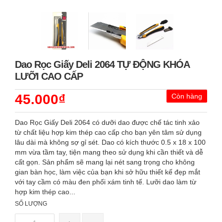
Dao Rọc Giấy Deli 2064 TỰ ĐỘNG KHÓA
LƯỠI CAO CẤP
45.000₫
Còn hàng
Dao Rọc Giấy Deli 2064 có dưỡi dao được chế tác tinh xảo
từ chất liệu hợp kim thép cao cấp cho bạn yên tâm sử dụng
lâu dài mà không sợ gỉ sét. Dao có kích thước 0.5 x 18 x 100
mm vừa tầm tay, tiện mang theo sử dụng khi cần thiết và dễ
cất gọn. Sản phẩm sẽ mang lại nét sang trọng cho không
gian bàn học, làm việc của bạn khi sở hữu thiết kế đẹp mắt
với tay cầm có màu đen phối xám tinh tế. Lưỡi dao làm từ
hợp kim thép cao...
SỐ LƯỢNG