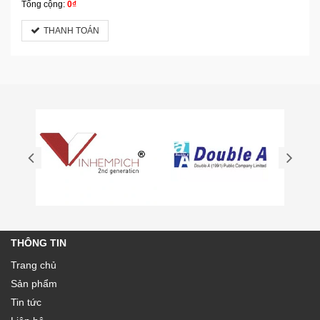
Tổng cộng:
0₫
THANH TOÁN
THÔNG TIN
Trang chủ
Sản phẩm
Tin tức