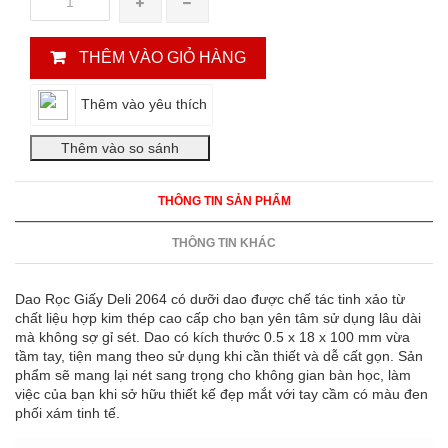
THÊM VÀO GIỎ HÀNG
Thêm vào yêu thích
THÔNG TIN SẢN PHẨM
THÔNG TIN KHÁC
Dao Rọc Giấy Deli 2064 có dưỡi dao được chế tác tinh xảo từ
chất liệu hợp kim thép cao cấp cho bạn yên tâm sử dụng lâu dài
mà không sợ gỉ sét. Dao có kích thước 0.5 x 18 x 100 mm vừa
tầm tay, tiện mang theo sử dụng khi cần thiết và dễ cất gọn. Sản
phẩm sẽ mang lại nét sang trọng cho không gian bàn học, làm
việc của bạn khi sở hữu thiết kế đẹp mắt với tay cầm có màu đen
phối xám tinh tế.