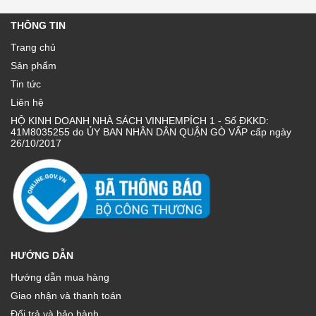
THÔNG TIN
Trang chủ
Sản phẩm
Tin tức
Liên hệ
HỘ KINH DOANH NHÀ SÁCH VINHEMPÍCH 1 - Số ĐKKD:
41M8035255 do ỦY BAN NHÂN DÂN QUẬN GÒ VẤP cấp ngày
26/10/2017
HƯỚNG DẪN
Hướng dẫn mua hàng
Giao nhận và thanh toán
Đổi trả và bảo hành