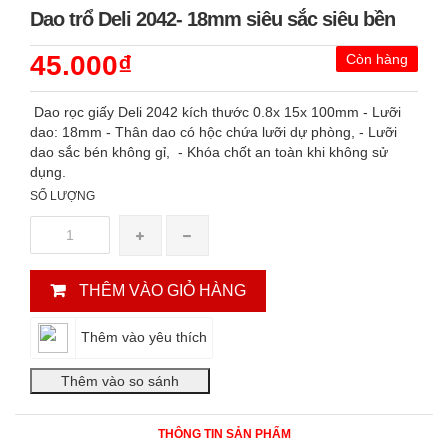
Dao trổ Deli 2042- 18mm siêu sắc siêu bền
45.000₫
Còn hàng
Dao rọc giấy Deli 2042 kích thước 0.8x 15x 100mm - Lưỡi
dao: 18mm - Thân dao có hộc chứa lưỡi dự phòng, - Lưỡi
dao sắc bén không gỉ, - Khóa chốt an toàn khi không sử
dụng.
SỐ LƯỢNG
THÊM VÀO GIỎ HÀNG
Thêm vào yêu thích
THÔNG TIN SẢN PHẨM