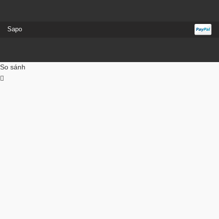
Sapo
So sánh