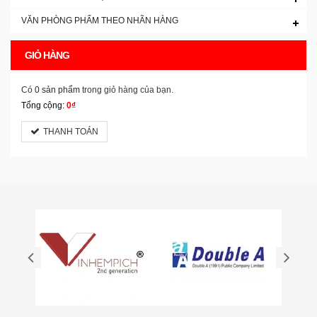
VĂN PHÒNG PHẨM THEO NHÃN HÀNG
GIỎ HÀNG
Có
0 sản phẩm
trong giỏ hàng của bạn.
Tổng cộng:
0₫
THANH TOÁN