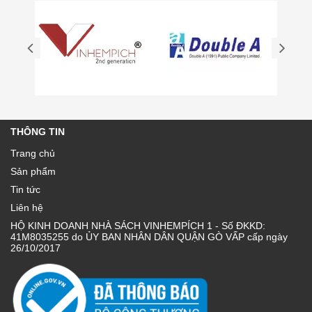
THÔNG TIN
Trang chủ
Sản phẩm
Tin tức
Liên hệ
HỘ KINH DOANH NHÀ SÁCH VINHEMPÍCH 1 - Số ĐKKD:
41M8035255 do ỦY BAN NHÂN DÂN QUẬN GÒ VẤP cấp ngày
26/10/2017