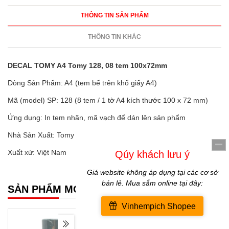
THÔNG TIN SẢN PHẨM
THÔNG TIN KHÁC
DECAL TOMY A4 Tomy 128, 08 tem 100x72mm
Dòng Sản Phẩm: A4 (tem bế trên khổ giấy A4)
Mã (model) SP: 128 (8 tem / 1 tờ A4 kích thước 100 x 72 mm)
Ứng dụng: In tem nhãn, mã vạch để dán lên sản phẩm
Nhà Sản Xuất: Tomy
Xuất xứ: Việt Nam
SẢN PHẨM MỚI NHẤT