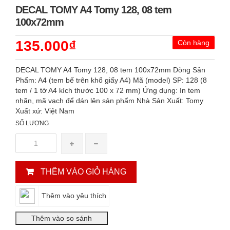
DECAL TOMY A4 Tomy 128, 08 tem
100x72mm
135.000₫
Còn hàng
DECAL TOMY A4 Tomy 128, 08 tem 100x72mm Dòng Sản
Phẩm: A4 (tem bế trên khổ giấy A4) Mã (model) SP: 128 (8
tem / 1 tờ A4 kích thước 100 x 72 mm) Ứng dụng: In tem
nhãn, mã vạch để dán lên sản phẩm Nhà Sản Xuất: Tomy
Xuất xứ: Việt Nam
SỐ LƯỢNG
THÊM VÀO GIỎ HÀNG
Thêm vào yêu thích