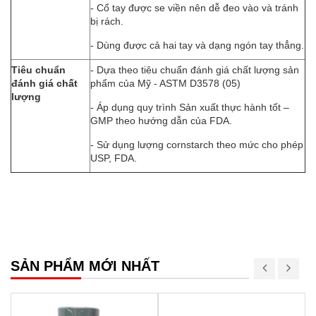
- Cổ tay được se viền nên dễ đeo vào và tránh
bị rách.
- Dùng được cả hai tay và dạng ngón tay thẳng.
Tiêu chuẩn
- Dựa theo tiêu chuẩn đánh giá chất lượng sản
đánh giá chất
phẩm của Mỹ - ASTM D3578 (05)
lượng
- Áp dụng quy trình Sản xuất thực hành tốt –
GMP theo hướng dẫn của FDA.
- Sử dụng lượng cornstarch theo mức cho phép
USP, FDA.
SẢN PHẨM MỚI NHẤT