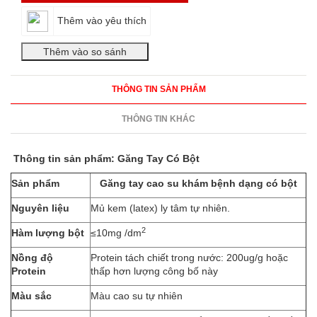
Thêm vào yêu thích
THÔNG TIN SẢN PHẨM
THÔNG TIN KHÁC
Thông tin sản phẩm: Găng Tay Có Bột
Sản phẩm
Găng tay cao su khám bệnh dạng có bột
Nguyên liệu
Mủ kem (latex) ly tâm tự nhiên.
2
Hàm lượng bột
≤10mg /dm
Nồng độ
Protein tách chiết trong nước: 200ug/g hoặc
Protein
thấp hơn lượng công bố này
Màu sắc
Màu cao su tự nhiên