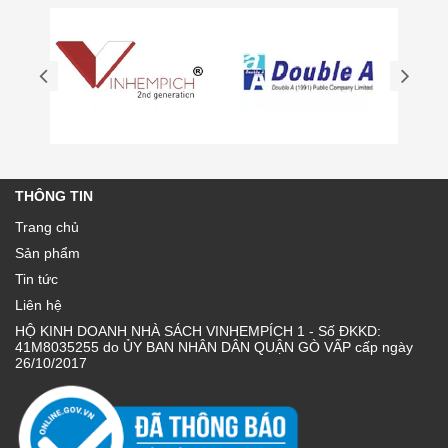
THÔNG TIN
Trang chủ
Sản phẩm
Tin tức
Liên hệ
HỘ KINH DOANH NHÀ SÁCH VINHEMPÍCH 1 - Số ĐKKD:
41M8035255 do ỦY BAN NHÂN DÂN QUẬN GÒ VẤP cấp ngày
26/10/2017