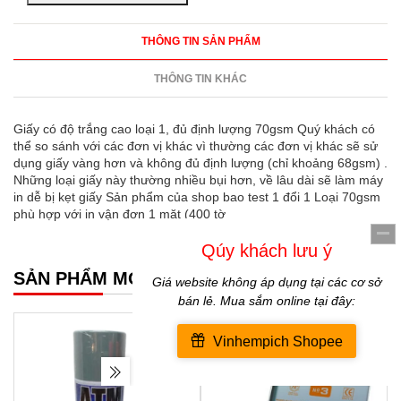
THÔNG TIN SẢN PHẨM
THÔNG TIN KHÁC
Giấy có độ trắng cao loại 1, đủ định lượng 70gsm Quý khách có
thể so sánh với các đơn vị khác vì thường các đơn vị khác sẽ sử
dụng giấy vàng hơn và không đủ định lượng (chỉ khoảng 68gsm) .
Những loại giấy này thường nhiều bụi hơn, về lâu dài sẽ làm máy
in dễ bị kẹt giấy Sản phẩm của shop bao test 1 đổi 1 Loại 70gsm
phù hợp với in vận đơn 1 mặt (400 tờ
SẢN PHẨM MỚI NHẤT