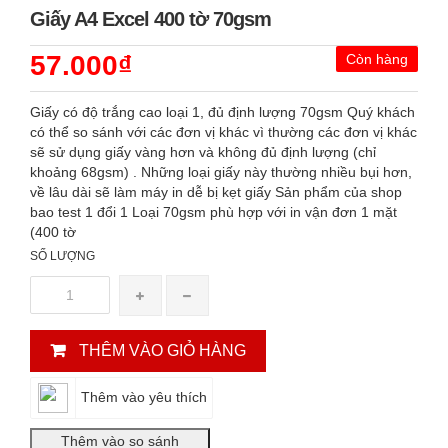
Giấy A4 Excel 400 tờ 70gsm
57.000₫
Còn hàng
Giấy có độ trắng cao loại 1, đủ định lượng 70gsm Quý khách
có thể so sánh với các đơn vị khác vì thường các đơn vị khác
sẽ sử dụng giấy vàng hơn và không đủ định lượng (chỉ
khoảng 68gsm) . Những loại giấy này thường nhiều bụi hơn,
về lâu dài sẽ làm máy in dễ bị kẹt giấy Sản phẩm của shop
bao test 1 đổi 1 Loại 70gsm phù hợp với in vận đơn 1 mặt
(400 tờ
SỐ LƯỢNG
THÊM VÀO GIỎ HÀNG
Thêm vào yêu thích