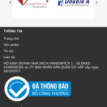
THÔNG TIN
Trang chủ
Sản phẩm
Tin tức
Liên hệ
HỘ KINH DOANH NHÀ SÁCH VINHEMPÍCH 1 - Số ĐKKD:
41M8035255 do ỦY BAN NHÂN DÂN QUẬN GÒ VẤP cấp ngày
26/10/2017