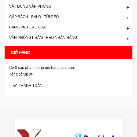
VẬT DỤNG VĂN PHÒNG
CẶP SÁCH - BALO - TÚI ĐEO
BẢNG VIẾT CÁC LOẠI
VĂN PHÒNG PHẨM THEO NHÃN HÀNG
GIỎ HÀNG
Có
0 sản phẩm
trong giỏ hàng của bạn.
Tổng cộng:
0₫
THANH TOÁN