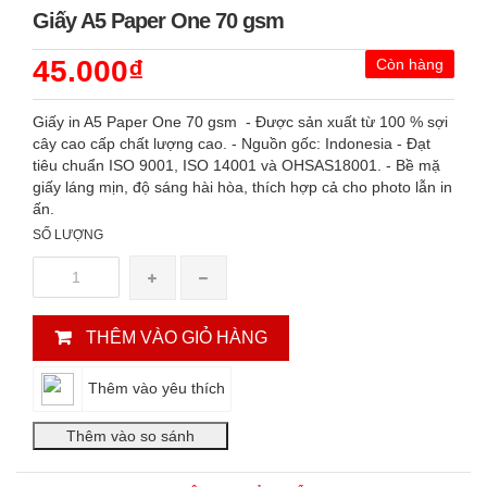
Giấy A5 Paper One 70 gsm
45.000₫
Còn hàng
Giấy in A5 Paper One 70 gsm - Được sản xuất từ 100 % sợi
cây cao cấp chất lượng cao. - Nguồn gốc: Indonesia - Đạt
tiêu chuẩn ISO 9001, ISO 14001 và OHSAS18001. - Bề mặ
giấy láng mịn, độ sáng hài hòa, thích hợp cả cho photo lẫn in
ấn.
SỐ LƯỢNG
THÊM VÀO GIỎ HÀNG
Thêm vào yêu thích