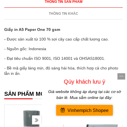
THÔNG TIN SẢN PHẨM
THÔNG TIN KHÁC
Giấy in A5 Paper One 70 gsm
-
Được sản xuất từ 100 % sợi cây cao cấp chất lượng cao.
- Nguồn gốc: Indonesia
- Đạt tiêu chuẩn ISO 9001, ISO 14001 và OHSAS18001.
- Bề mặ giấy láng mịn, độ sáng hài hòa, thích hợp cả cho photo
lẫn in ấn.
SẢN PHẨM MỚI NHẤT