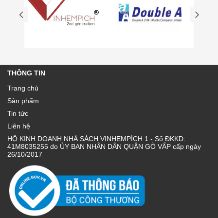
THÔNG TIN
Trang chủ
Sản phẩm
Tin tức
Liên hệ
HỘ KINH DOANH NHÀ SÁCH VINHEMPÍCH 1 - Số ĐKKD:
41M8035255 do ỦY BAN NHÂN DÂN QUẬN GÒ VẤP cấp ngày
26/10/2017