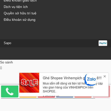
Điều khoản giao dịch
Dịch vụ tiện ích
Quyền sở hữu trí tuệ
Điều khoản sử dụng
Sapo
So sánh