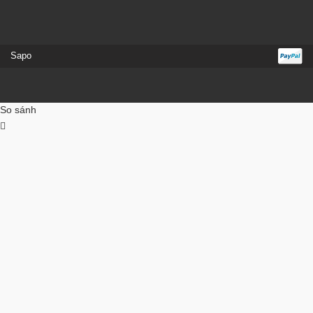
Sapo
So sánh