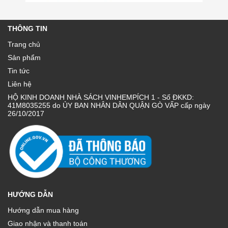
THÔNG TIN
Trang chủ
Sản phẩm
Tin tức
Liên hệ
HỘ KINH DOANH NHÀ SÁCH VINHEMPÍCH 1 - Số ĐKKD:
41M8035255 do ỦY BAN NHÂN DÂN QUẬN GÒ VẤP cấp ngày
26/10/2017
HƯỚNG DẪN
Hướng dẫn mua hàng
Giao nhận và thanh toán