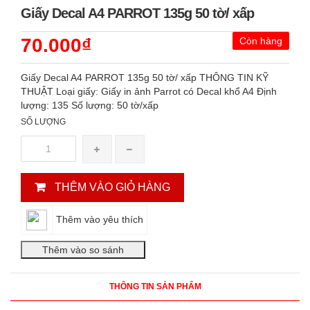
Giấy Decal A4 PARROT 135g 50 tờ/ xấp
70.000₫
Còn hàng
Giấy Decal A4 PARROT 135g 50 tờ/ xấp THÔNG TIN KỸ
THUẬT Loại giấy: Giấy in ảnh Parrot có Decal khổ A4 Định
lượng: 135 Số lượng: 50 tờ/xấp
SỐ LƯỢNG
THÊM VÀO GIỎ HÀNG
Thêm vào yêu thích
THÔNG TIN SẢN PHẨM