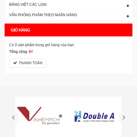
BẢNG VIẾT CÁC LOẠI
VĂN PHÒNG PHẨM THEO NHÃN HÀNG
GIỎ HÀNG
Có
0 sản phẩm
trong giỏ hàng của bạn.
Tổng cộng:
0₫
THANH TOÁN