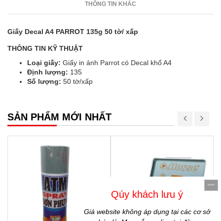
THÔNG TIN KHÁC
Giấy Decal A4 PARROT 135g 50 tờ/ xấp
THÔNG TIN KỸ THUẬT
Loại giấy:
Giấy in ảnh Parrot có Decal khổ A4
Định lượng:
135
Số lượng:
50 tờ/xấp
SẢN PHẨM MỚI NHẤT