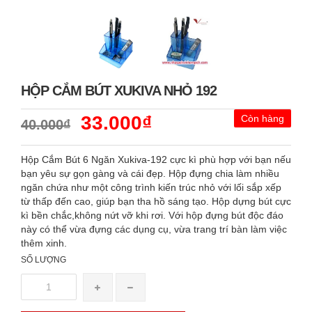
HỘP CẮM BÚT XUKIVA NHỎ 192
33.000₫
Còn hàng
40.000₫
Hộp Cắm Bút 6 Ngăn Xukiva-192 cực kì phù hợp với bạn nếu
bạn yêu sự gọn gàng và cái đẹp. Hộp đựng chia làm nhiều
ngăn chứa như một công trình kiến trúc nhỏ với lối sắp xếp
từ thấp đến cao, giúp bạn tha hồ sáng tạo. Hộp dựng bút cực
kì bền chắc,không nứt vỡ khi rơi. Với hộp đựng bút độc đáo
này có thể vừa đựng các dụng cụ, vừa trang trí bàn làm việc
thêm xinh.
SỐ LƯỢNG