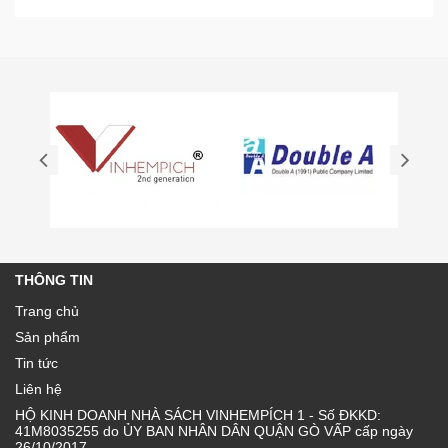
THÔNG TIN
Trang chủ
Sản phẩm
Tin tức
Liên hệ
HỘ KINH DOANH NHÀ SÁCH VINHEMPÍCH 1 - Số ĐKKD:
41M8035255 do ỦY BAN NHÂN DÂN QUẬN GÒ VẤP cấp ngày
26/10/2017