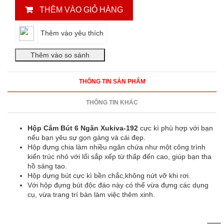
THÊM VÀO GIỎ HÀNG
Thêm vào yêu thích
THÔNG TIN SẢN PHẨM
THÔNG TIN KHÁC
Hộp Cắm Bút 6 Ngăn Xukiva-192
cực kì phù hợp với bạn
nếu bạn yêu sự gọn gàng và cái đẹp.
Hộp đựng chia làm nhiều ngăn chứa như một công trình
kiến trúc nhỏ với lối sắp xếp từ thấp đến cao, giúp bạn tha
hồ sáng tạo.
Hộp dựng bút cực kì bền chắc,không nứt vỡ khi rơi.
Với hộp đựng bút độc đáo này có thể vừa đựng các dụng
cụ, vừa trang trí bàn làm việc thêm xinh.