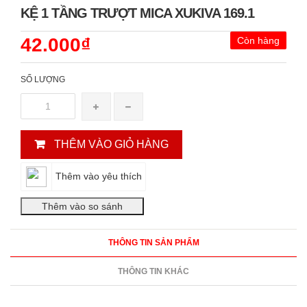
KỆ 1 TẦNG TRƯỢT MICA XUKIVA 169.1
42.000₫
Còn hàng
SỐ LƯỢNG
THÊM VÀO GIỎ HÀNG
Thêm vào yêu thích
THÔNG TIN SẢN PHẨM
THÔNG TIN KHÁC