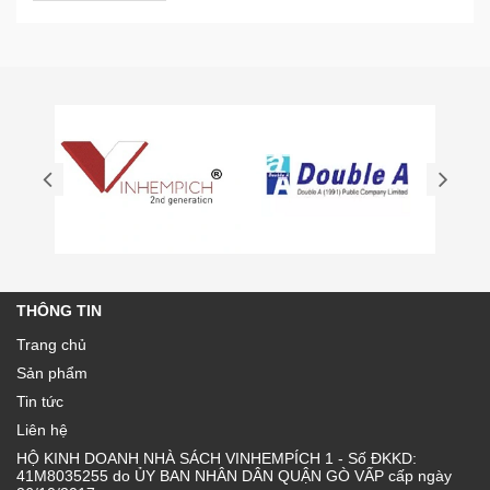
THÔNG TIN
Trang chủ
Sản phẩm
Tin tức
Liên hệ
HỘ KINH DOANH NHÀ SÁCH VINHEMPÍCH 1 - Số ĐKKD:
41M8035255 do ỦY BAN NHÂN DÂN QUẬN GÒ VẤP cấp ngày