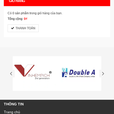
GIỎ HÀNG
Có
0 sản phẩm
trong giỏ hàng của bạn.
Tổng cộng:
0₫
THANH TOÁN
THÔNG TIN
Trang chủ