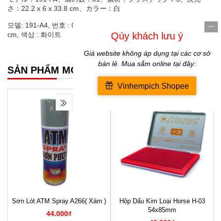
さ：22.2 x 6 x 33.8 cm、カラー：白
모델: 191-A4, 번호 : 01, 재질 : 플라스틱 PS, 크기 : 22.2 x 6 x 33.8
cm, 색상 : 화이트
SẢN PHẨM MỚI NHẤT
Sơn Lót ATM Spray A266( Xám )
Hộp Dấu Kim Loại Horse H-03
1
54x85mm
44.000₫