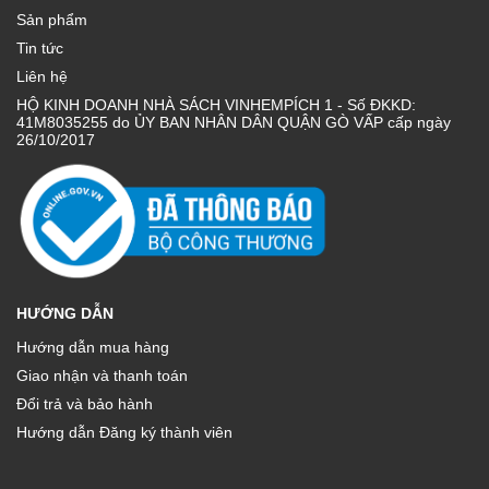
Sản phẩm
Tin tức
Liên hệ
HỘ KINH DOANH NHÀ SÁCH VINHEMPÍCH 1 - Số ĐKKD:
41M8035255 do ỦY BAN NHÂN DÂN QUẬN GÒ VẤP cấp ngày
26/10/2017
HƯỚNG DẪN
Hướng dẫn mua hàng
Giao nhận và thanh toán
Đổi trả và bảo hành
Hướng dẫn Đăng ký thành viên