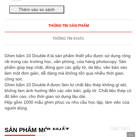
THÔNG TIN SẢN PHẨM
THÔNG TIN KHÁC
Ghim bấm 10 Double A là sản phẩm thiết yếu được sử dụng rộng
rãi trong các trường học, văn phòng, cửa hàng photocopy. Sản
phẩm giúp kẹp chặt, đóng gọn các giấy tờ, tài liệu, văn bản vào
làm một đơn giản, dễ dàng mà không tốn quá nhiều thời gian,
công sức.
Ghim bấm 10 Double A được làm từ chất liệu thép không gỉ sét,
không làm ảnh hưởng đến các văn bản, giấy tờ. Chất liệu thép có
độ bền cao, cho thời gian sử dụng lâu dài.
Hộp gồm 1000 mẩu ghim phục vụ nhu cầu học tập, làm việc của
người dùng.
SẢN PHẨM MỚI NHẤT