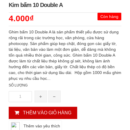
Kim bấm 10 Double A
4.000₫
Còn hàng
Ghim bấm 10 Double A là sản phẩm thiết yếu được sử dụng
rộng rãi trong các trường học, văn phòng, cửa hàng
photocopy. Sản phẩm giúp kẹp chặt, đóng gọn các giấy tờ,
tài liệu, văn bản vào làm một đơn giản, dễ dàng mà không
tốn quá nhiều thời gian, công sức. Ghim bấm 10 Double A
được làm từ chất liệu thép không gỉ sét, không làm ảnh
hưởng đến các văn bản, giấy tờ. Chất liệu thép có độ bền
cao, cho thời gian sử dụng lâu dài. Hộp gồm 1000 mẩu ghim
phục vụ nhu cầu học...
SỐ LƯỢNG
THÊM VÀO GIỎ HÀNG
Thêm vào yêu thích