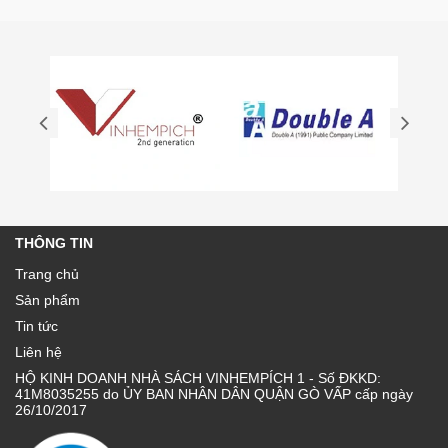
THÔNG TIN
Trang chủ
Sản phẩm
Tin tức
Liên hệ
HỘ KINH DOANH NHÀ SÁCH VINHEMPÍCH 1 - Số ĐKKD:
41M8035255 do ỦY BAN NHÂN DÂN QUẬN GÒ VẤP cấp ngày
26/10/2017