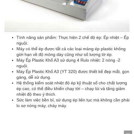
Tính năng sản phẩm: Thực hiện 2 chế độ ép: Ép nhiệt – Ép
nguội.
Máy có thể ép được tất cả các loại màng ép plastic không
giới hạn về độ mỏng dày cũng như số lượng tờ ép.
Máy Ép Plastic Khổ A3 sử dụng 4 Rulo nhiệt: 2 nóng -2
nguội.
Máy Ép Plastic Khổ A3 (YT 320) được thiết kế đẹp mắt, gọn
gàng, dễ sử dụng.
Hệ thống kiểm soát nhiệt độ ép kỹ thuật số cho chất lượng
ép cao, có thể điều khiển chạy tới – chạy lùi và tăng giảm
nhiệt độ theo ý thích.
Sức làm việc bền bỉ, sử dụng ép liên tục mà không cần phải
lo sợ nóng máy, cháy máy.