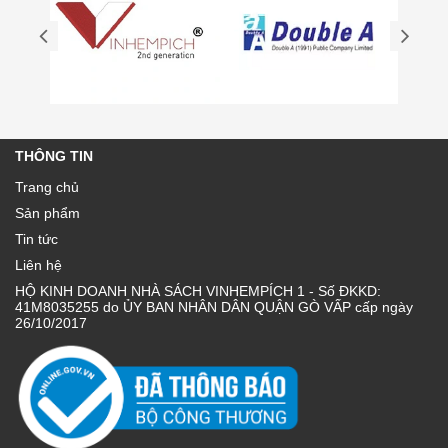
THÔNG TIN
Trang chủ
Sản phẩm
Tin tức
Liên hệ
HỘ KINH DOANH NHÀ SÁCH VINHEMPÍCH 1 - Số ĐKKD:
41M8035255 do ỦY BAN NHÂN DÂN QUẬN GÒ VẤP cấp ngày
26/10/2017