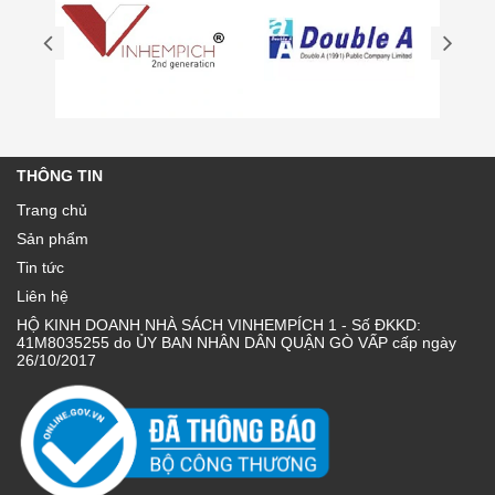
THÔNG TIN
Trang chủ
Sản phẩm
Tin tức
Liên hệ
HỘ KINH DOANH NHÀ SÁCH VINHEMPÍCH 1 - Số ĐKKD:
41M8035255 do ỦY BAN NHÂN DÂN QUẬN GÒ VẤP cấp ngày
26/10/2017