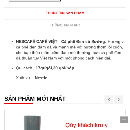
THÔNG TIN SẢN PHẨM
THÔNG TIN KHÁC
NESCAFÉ CAFÉ VIỆT - Cà phê Đen có đường:
Hương vị
cà phê đen đậm đà và mạnh mẽ với hương thơm lôi cuốn,
cho bạn thỏa mãn niềm đam mê thưởng thức cà phê đen
đá thuần túy Việt Nam với một phong cách hiện đại.
Qui cách :
17gr/gói,20 gói/hộp
Xuất xứ :
Nestle
SẢN PHẨM MỚI NHẤT