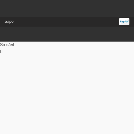
Sapo
So sánh