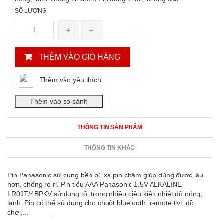
SỐ LƯỢNG
THÊM VÀO GIỎ HÀNG
Thêm vào yêu thích
THÔNG TIN SẢN PHẨM
THÔNG TIN KHÁC
Pin Panasonic sử dụng bền bỉ, xả pin chậm giúp dùng được lâu
hơn, chống rò rỉ. Pin tiểu AAA Panasonic 1.5V ALKALINE
LR03T/4BPKV sử dụng tốt trong nhiều điều kiện nhiệt độ nóng,
lạnh. Pin có thể sử dụng cho chuột bluetooth, remote tivi, đồ
chơi,...