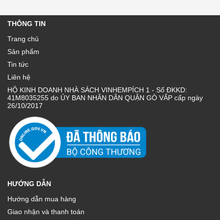
THÔNG TIN
Trang chủ
Sản phẩm
Tin tức
Liên hệ
HỘ KINH DOANH NHÀ SÁCH VINHEMPÍCH 1 - Số ĐKKD:
41M8035255 do ỦY BAN NHÂN DÂN QUẬN GÒ VẤP cấp ngày
26/10/2017
HƯỚNG DẪN
Hướng dẫn mua hàng
Giao nhận và thanh toán