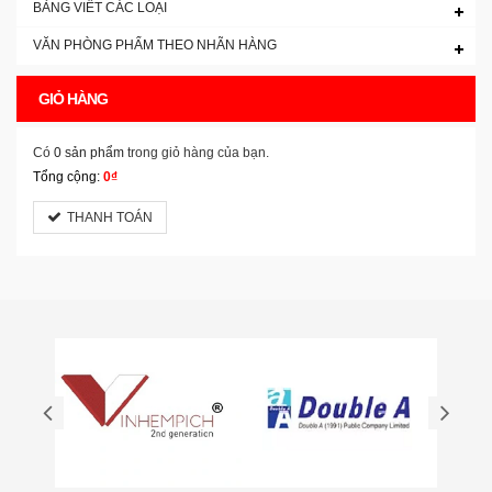
BẢNG VIẾT CÁC LOẠI
VĂN PHÒNG PHẨM THEO NHÃN HÀNG
GIỎ HÀNG
Có
0 sản phẩm
trong giỏ hàng của bạn.
Tổng cộng:
0₫
THANH TOÁN