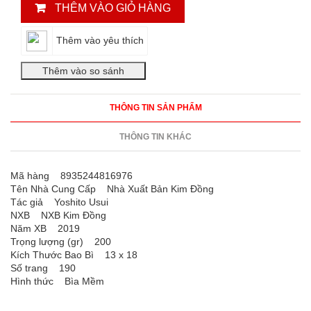
THÊM VÀO GIỎ HÀNG
Thêm vào yêu thích
THÔNG TIN SẢN PHẨM
THÔNG TIN KHÁC
Mã hàng 8935244816976
Tên Nhà Cung Cấp Nhà Xuất Bản Kim Đồng
Tác giả Yoshito Usui
NXB NXB Kim Đồng
Năm XB 2019
Trọng lượng (gr) 200
Kích Thước Bao Bì 13 x 18
Số trang 190
Hình thức Bìa Mềm