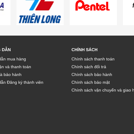
 DẪN
CHÍNH SÁCH
ẫn mua hàng
Chính sách thanh toán
̣n và thanh toán
Chính sách đổi trả
và bảo hành
Chính sách bảo hành
ẫn Đăng ký thành viên
Chính sách bảo mật
Chính sách vận chuyển và giao 