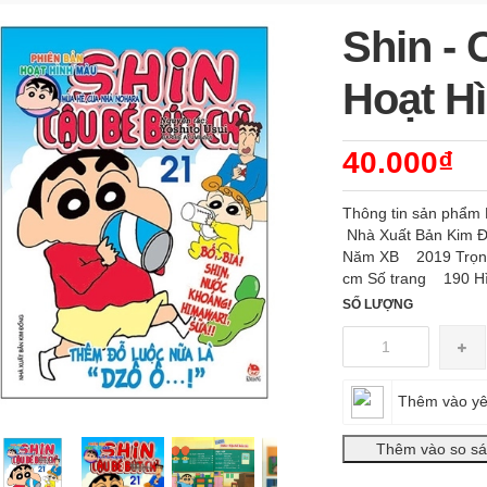
Shin - 
Hoạt Hì
40.000₫
Thông tin sản phẩ
Nhà Xuất Bản Kim 
Năm XB 2019 Trọng 
cm Số trang 190 H
SỐ LƯỢNG
Thêm vào yê