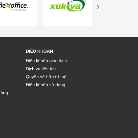
ĐIỀU KHOẢN
Điều khoản giao dịch
Dịch vụ tiện ích
Quyền sở hữu trí tuệ
Điều khoản sử dụng
hàng