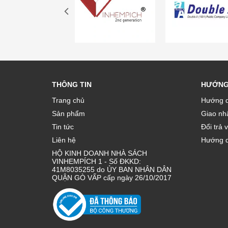
THÔNG TIN
HƯỚNG
Trang chủ
Hướng d
Sản phẩm
Giao nhâ
Tin tức
Đổi trả 
Liên hệ
Hướng d
HỘ KINH DOANH NHÀ SÁCH
VINHEMPÍCH 1 - Số ĐKKD:
41M8035255 do ỦY BAN NHÂN DÂN
QUẬN GÒ VẤP cấp ngày 26/10/2017