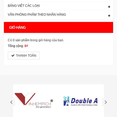
BẢNG VIẾT CÁC LOẠI
VĂN PHÒNG PHẨM THEO NHÃN HÀNG
GIỎ HÀNG
Có
0 sản phẩm
trong giỏ hàng của bạn.
Tổng cộng:
0₫
THANH TOÁN