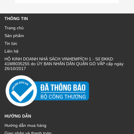
THÔNG TIN
Trang chủ
Sản phẩm
Tin tức
Liên hệ
HỘ KINH DOANH NHÀ SÁCH VINHEMPÍCH 1 - Số ĐKKD:
41M8035255 do ỦY BAN NHÂN DÂN QUẬN GÒ VẤP cấp ngày
26/10/2017
HƯỚNG DẪN
Hướng dẫn mua hàng
Giao nhận và thanh toán