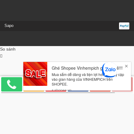
Sapo
So sánh