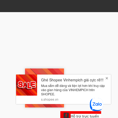
Hỗ trợ trực tuyến