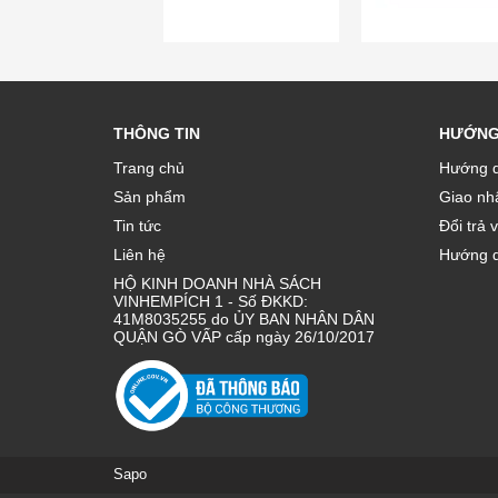
THÔNG TIN
HƯỚNG
Trang chủ
Hướng d
Sản phẩm
Giao nhâ
Tin tức
Đổi trả 
Liên hệ
Hướng d
HỘ KINH DOANH NHÀ SÁCH
VINHEMPÍCH 1 - Số ĐKKD:
41M8035255 do ỦY BAN NHÂN DÂN
QUẬN GÒ VẤP cấp ngày 26/10/2017
Sapo