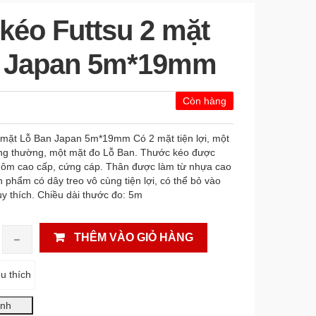
kéo Futtsu 2 mặt
 Japan 5m*19mm
Còn hàng
mặt Lỗ Ban Japan 5m*19mm Có 2 mặt tiện lợi, một
ông thường, một mặt đo Lỗ Ban. Thước kéo được
ôm cao cấp, cứng cáp. Thân được làm từ nhựa cao
n phẩm có dây treo vô cùng tiện lợi, có thể bỏ vào
tùy thích. Chiều dài thước đo: 5m
THÊM VÀO GIỎ HÀNG
u thích