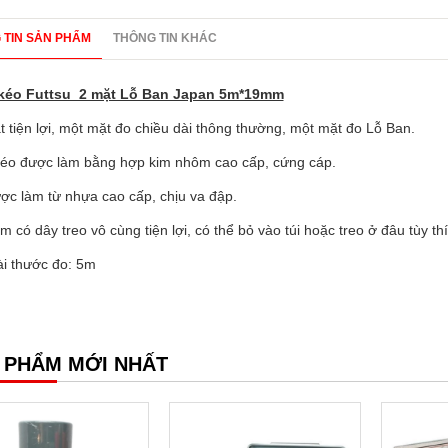
 TIN SẢN PHẨM
THÔNG TIN KHÁC
kéo Futtsu 2 mặt Lỗ Ban Japan 5m*19mm
 tiện lợi, một mặt đo chiều dài thông thường, một mặt đo Lỗ Ban.
éo được làm bằng hợp kim nhôm cao cấp, cứng cáp.
ợc làm từ nhựa cao cấp, chịu va đập.
 có dây treo vô cùng tiện lợi, có thể bỏ vào túi hoặc treo ở đâu tùy thí
ài thước đo: 5m
 PHẨM MỚI NHẤT