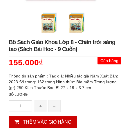
Bộ Sách Giáo Khoa Lớp 8 - Chân trời sáng
tạo (Sách Bài Học - 9 Cuốn)
155.000₫
Còn hàng
Thông tin sản phẩm : Tác giả: Nhiều tác giả Năm Xuất Bản:
2023 Số trang: 162 trang Hình thức: Bìa mềm Trọng lượng
(gr) 250 Kích Thước Bao Bì 27 x 19 x 3.7 cm
SỐ LƯỢNG
THÊM VÀO GIỎ HÀNG