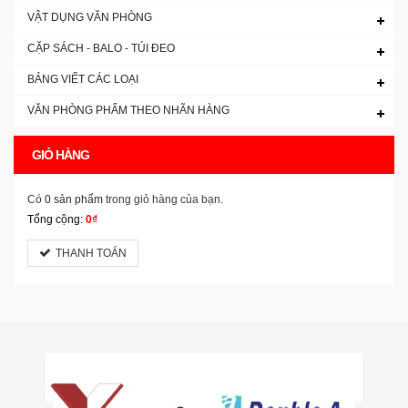
VẬT DỤNG VĂN PHÒNG
CẶP SÁCH - BALO - TÚI ĐEO
BẢNG VIẾT CÁC LOẠI
VĂN PHÒNG PHẨM THEO NHÃN HÀNG
GIỎ HÀNG
Có
0 sản phẩm
trong giỏ hàng của bạn.
Tổng cộng:
0₫
THANH TOÁN