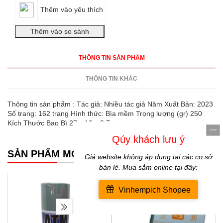
Thêm vào yêu thích
THÔNG TIN SẢN PHẨM
THÔNG TIN KHÁC
Thông tin sản phẩm : Tác giả: Nhiều tác giả Năm Xuất Bản: 2023
Số trang: 162 trang Hình thức: Bìa mềm Trọng lượng (gr) 250
Kích Thước Bao Bì 27 x 19 x 3.7 cm
SẢN PHẨM MỚI NHẤT