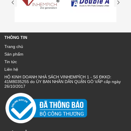
THÔNG TIN
Trang chủ
Sản phẩm
Tin tức
Liên hệ
HỘ KINH DOANH NHÀ SÁCH VINHEMPÍCH 1 - Số ĐKKD:
41M8035255 do ỦY BAN NHÂN DÂN QUẬN GÒ VẤP cấp ngày
26/10/2017