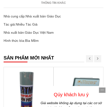
THÔNG TIN KHÁC
Nhà cung cấp:Nhà xuất bản Giáo Dục
Tác giả:Nhiều Tác Giả
Nhà xuất bản:Giáo Dục Việt Nam
Hình thức bìa:Bìa Mềm
SẢN PHẨM MỚI NHẤT