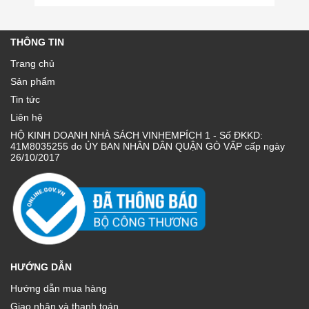
THÔNG TIN
Trang chủ
Sản phẩm
Tin tức
Liên hệ
HỘ KINH DOANH NHÀ SÁCH VINHEMPÍCH 1 - Số ĐKKD:
41M8035255 do ỦY BAN NHÂN DÂN QUẬN GÒ VẤP cấp ngày
26/10/2017
HƯỚNG DẪN
Hướng dẫn mua hàng
Giao nhận và thanh toán