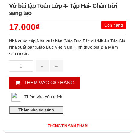
Vở bài tập Toán Lớp 4- Tập Hai- Chân trời
sáng tạo
17.000₫
Còn hàng
Nhà cung cấp:Nhà xuất bản Giáo Dục Tác giả:Nhiều Tác Giả
Nhà xuất bản:Giáo Dục Việt Nam Hình thức bìa:Bìa Mềm
SỐ LƯỢNG
THÊM VÀO GIỎ HÀNG
Thêm vào yêu thích
THÔNG TIN SẢN PHẨM