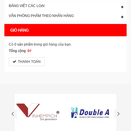
BẢNG VIẾT CÁC LOẠI
VĂN PHÒNG PHẨM THEO NHÃN HÀNG
GIỎ HÀNG
Có
0 sản phẩm
trong giỏ hàng của bạn.
Tổng cộng:
0₫
THANH TOÁN