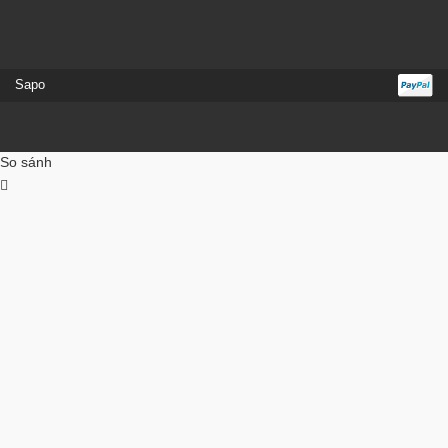
Sapo
So sánh