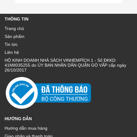
THÔNG TIN
Trang chủ
Sản phẩm
Tin tức
Liên hệ
HỘ KINH DOANH NHÀ SÁCH VINHEMPÍCH 1 - Số ĐKKD:
41M8035255 do ỦY BAN NHÂN DÂN QUẬN GÒ VẤP cấp ngày
26/10/2017
HƯỚNG DẪN
Hướng dẫn mua hàng
Giao nhận và thanh toán