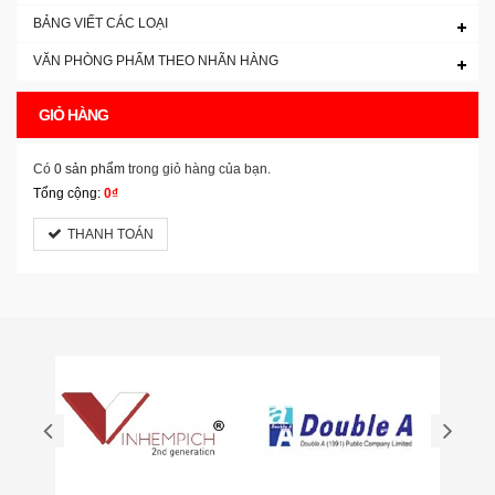
BẢNG VIẾT CÁC LOẠI
VĂN PHÒNG PHẨM THEO NHÃN HÀNG
GIỎ HÀNG
Có
0 sản phẩm
trong giỏ hàng của bạn.
Tổng cộng:
0₫
THANH TOÁN