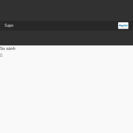
Sapo
So sánh