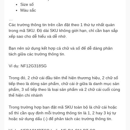
Size số
Màu sắc
…
Các trường thông tin trên cần đặt theo 1 thứ tự nhất quán
trong mã SKU. Độ dài SKU không giới hạn, chỉ cần bạn sắp
xếp sao cho dễ hiểu và dễ nhớ.
Bạn nên sử dụng kết hợp cả chữ và số để dễ dàng phân
tách giữa các trường thông tin.
Ví dụ: NF12G318SG
Trong đó, 2 chữ cái đầu tiên thể hiện thương hiệu, 2 chữ số
tiếp theo là dòng sản phẩm, chữ cái ở giữa là danh mục sản
phẩm, 3 số tiếp theo là loại sản phẩm và 2 chữ cái cuối cùng
thể hiện chi nhánh
Trong trường hợp bạn đặt mã SKU toàn bộ là chữ cái hoặc
số thì cần quy định mỗi trường thông tin là 1, 2 hay 3 ký tự
hoặc sử dụng dấu (-) để phân tách các trường thông tin.