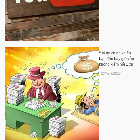
5 lý do chính khiến
bạn đến bây giờ vẫn
không kiếm nổi 1 xu
23/April/2017
.