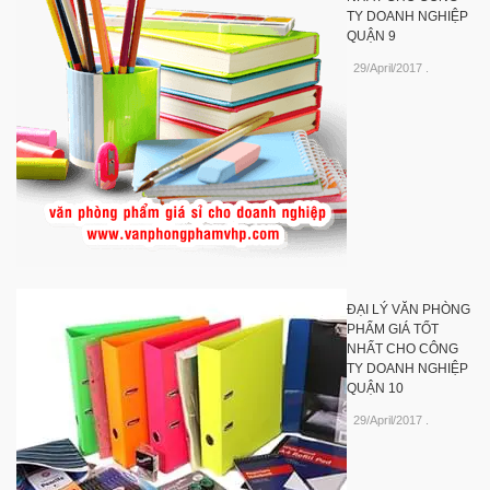
TY DOANH NGHIỆP
QUẬN 9
29/April/2017
.
ĐẠI LÝ VĂN PHÒNG
PHẨM GIÁ TỐT
NHẤT CHO CÔNG
TY DOANH NGHIỆP
QUẬN 10
29/April/2017
.