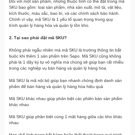
Đối với một sản phẩm, những thuộc tính có thể đặt trong mã
SKU bao gồm: loại sản phẩm, nhà sản xuất, mô tả, vật liệu,
kích thước, màu sắc, bao bì, và các chính sách bảo hành.
Chính vì vậy, mã SKU là 1 yếu tố quan trọng trong quy
trình quản lý hàng hóa và quản lý tồn kho.
2. Tại sao phải đặt mã SKU?
Không phải ngẫu nhiên mà mã SKU là trường thông tin bắt
buộc khi thêm 1 sản phẩm trên Sapo. Mã SKU cũng không
phải là 1 dãy ký tự vô nghĩa mà chúng sẽ giúp bạn rất nhiều
trong các nghiệp vụ bán hàng và quản lý hàng hóa.
Mã SKU là mã nội bộ giúp bạn nhanh chóng định danh sản
phẩm để bán hàng và quản lý hàng hóa hiệu quả
Mã SKU khác nhau giúp phân biệt các phiên bản sản phẩm
khác nhau
Mã SKU giúp phân biệt cùng 1 mặt hàng giữa các kho khác
nhau
Hạn chế tình trạng hết hàng hoặc thất thoát trong quá trình