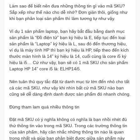
Làm sao để biết nên đưa những thông tin gì vào mã SKU?
Sắp xếp như thế nào cho dễ nhớ? Đơn giản thôi, giống như
khi bạn phân loại sản phẩm thì làm tương tự như vậy.
Ví dụ 1 sản phẩm laptop, bạn hãy bắt đầu bằng danh mục
sản phẩm là “Đồ điện tử” bạn ký hiệu là E, tiếp tục đến loại
sản phẩm là “Laptop” ký hiệu là L, sau đó đến thương hiệu,
ví dụ là máy tính HP thì bạn ký hiệu là HP, tiếp theo đến kích
thước màn hình là 14” ký hiệu là 14, cuối cùng là core i5 ký
hiệu là i5… Cứ như vậy, bạn sẽ có 1 mã SKU cho sản phẩm
Laptop HP 14” core i5 là: ELHP14i5.
Nên tuân thủ quy tắc đặt từ danh mục từ lớn đến nhỏ cho tất
cả các mã SKU, như vậy khi nhìn bất cứ mã SKU nào bạn
cũng sẽ dễ dàng định danh được sản phẩm đó nhanh chóng.
Đừng tham lam quá nhiều thông tin
Đặt mã SKU có ý nghĩa không có nghĩa là bạn nhồi nhét đủ
thứ thông tin vào trong mã SKU. Trong các trường thông tin
của sản phẩm, hãy cân nhắc những thông tin nào là quan
trọng nhất và giúp bạn phân biệt được giữa sản phẩm này