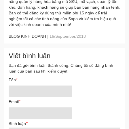
năng quản lý hàng hóa bằng mã SKU, mã vạch, quản lý tồn
kho, đơn hàng, khách hàng sẽ giúp bạn bán hàng nhàn tênh.
Bạn có thể đăng ký dùng thử miễn phí 15 ngày để trải
nghiệm tất cả các tính năng của Sapo và kiểm tra hiệu quả
với việc kinh doanh của mình nhé!
BLOG KINH DOANH
|
16/September/2018
Viết bình luận
Bạn đã gửi bình luận thành công. Chúng tôi sẽ đăng bình
luận của bạn sau khi kiểm duyệt.
Tên
*
Email
*
Bình luận
*