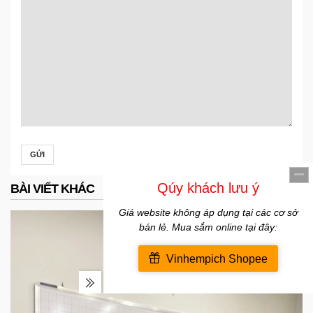
GỬI
BÀI VIẾT KHÁC