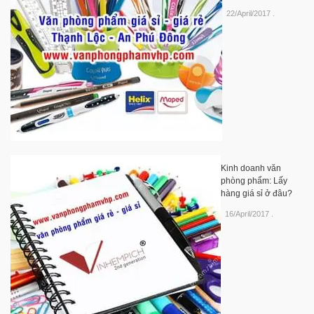
22/April/2017
.
Kinh doanh văn
phòng phẩm: Lấy
hàng giá sỉ ở đâu?
16/April/2017
.