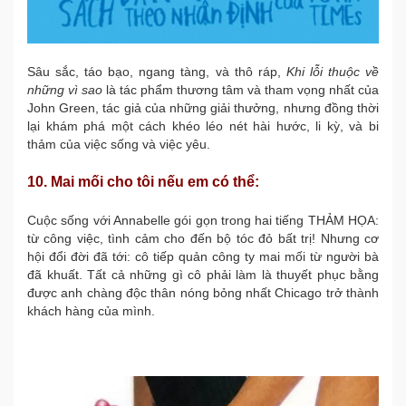
Sâu sắc, táo bạo, ngang tàng, và thô ráp,
Khi lỗi thuộc về
những vì sao
là tác phẩm thương tâm và tham vọng nhất của
John Green, tác giả của những giải thưởng, nhưng đồng thời
lại khám phá một cách khéo léo nét hài hước, li kỳ, và bi
thảm của việc sống và việc yêu.
10. Mai mối cho tôi nếu em có thể:
Cuộc sống với Annabelle gói gọn trong hai tiếng THẢM HỌA:
từ công việc, tình cảm cho đến bộ tóc đỏ bất trị! Nhưng cơ
hội đổi đời đã tới: cô tiếp quản công ty mai mối từ người bà
đã khuất. Tất cả những gì cô phải làm là thuyết phục bằng
được anh chàng độc thân nóng bỏng nhất Chicago trở thành
khách hàng của mình.