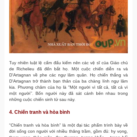
Tuy nhiên luật lệ cấm đấu kiếm nên các vệ sĩ của Giáo chủ
de Richelieu đã đến bắt họ. Một cuộc chiến diễn ra và
D'Artagnan về phe các ngự lâm quân. Họ chiến thắng và
D'Artagnan trở thành bạn thân của ba chàng lính ngự lâm
kia. Phương châm của họ là "Một người vì tất cả, tất cả vì
một người’’. Bốn người này đã sát cánh bên nhau trong
những cuộc chiến sinh tử sau này.
4. Chiến tranh và hòa bình
“Chiến tranh và hòa bình” là một đại tác phẩm trình bày về
đời sống con người với nhiều thăng trầm, gồm đủ: hy vọng,