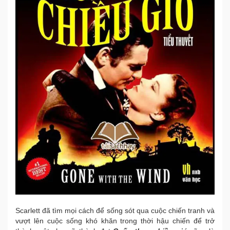
Scarlett đã tìm mọi cách để sống sót qua cuộc chiến tranh và
vượt lên cuộc sống khó khăn trong thời hậu chiến để trở