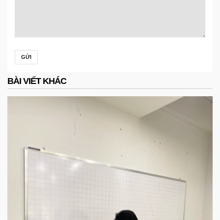
GỬI
BÀI VIẾT KHÁC