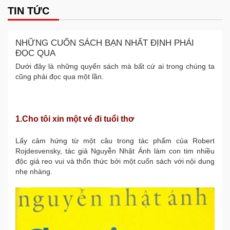
TIN TỨC
NHỮNG CUỐN SÁCH BẠN NHẤT ĐỊNH PHẢI
ĐỌC QUA
Dưới đây là những quyển sách mà bất cứ ai trong chúng ta
cũng phải đọc qua một lần.
1.Cho tôi xin một vé đi tuổi thơ
Lấy cảm hứng từ một câu trong tác phẩm của Robert
Rojdesvensky, tác giả Nguyễn Nhật Ánh làm con tim nhiều
độc giả reo vui và thổn thức bởi một cuốn sách với nội dung
nhẹ nhàng.