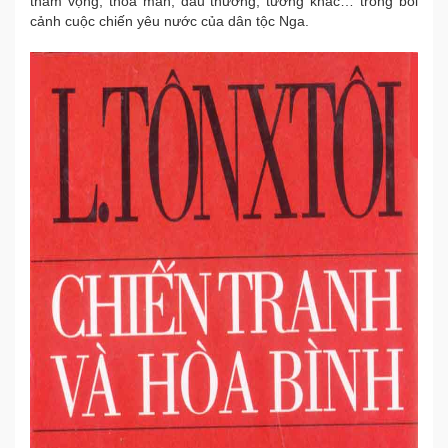
tham vọng, thỏa mãn, đau thương, tương khắc… trong bối
cảnh cuộc chiến yêu nước của dân tộc Nga.