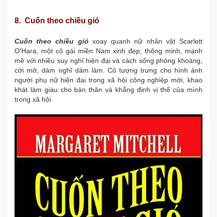
8. Cuốn theo chiều gió
Cuốn theo chiều gió
xoay quanh nữ nhân vật Scarlett
O'Hara, một cô gái miền Nam xinh đẹp, thông minh, mạnh
mẽ với nhiều suy nghĩ hiện đại và cách sống phóng khoáng,
cởi mở, dám nghĩ dám làm. Cô tượng trưng cho hình ảnh
người phụ nữ hiện đại trong xã hội công nghiệp mới, khao
khát làm giàu cho bản thân và khẳng định vị thế của mình
trong xã hội.