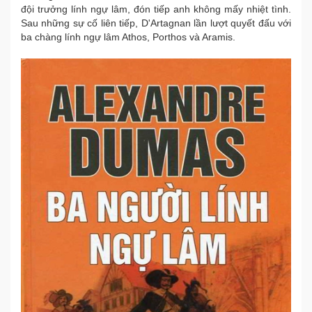
đội trưởng lính ngự lâm, đón tiếp anh không mấy nhiệt tình.
Sau những sự cố liên tiếp, D'Artagnan lần lượt quyết đấu với
ba chàng lính ngự lâm Athos, Porthos và Aramis.