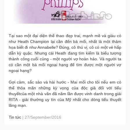
Tại sao một đại diện thể thao đẹp trai, mạnh mẽ và giàu có
như Heath Champion lại cần đến bà mối, nhất là một thảm
họa biết đi như Annabelle? Đúng, cô thú vị, cô có một vẻ hấp
dẫn kỳ quặc. Nhưng cái Heath đang tìm kiếm là biểu tượng
thành công cuối cùng - một người vợ hoàn hảo. Và người ta
có cần một bà mối ngoại hạng để tìm được một người vợ
ngoại hạng?
Gợi cảm, sắc sảo và hài hước - Mai mối cho tôi nếu em có
thể thỏa mãn những kỳ vọng của độc giả đối với
tiểu
thuyết
của một nhà văn đã năm lần được vinh danh trong giải
RITA - giải thưởng uy tín của Mỹ nhất cho dòng tiểu thuyết
lãng mạn.
Tin tức
|
27/September/2016