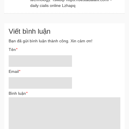
daily cialis online Lzhapq
Viết bình luận
Bạn đã gửi bình luận thành công. Xin cảm ơn!
Tên
*
Email
*
Bình luận
*